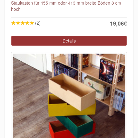
Staukasten für 455 mm oder 413 mm breite Böden 8 cm
hoch
19,06€
(2)
Details