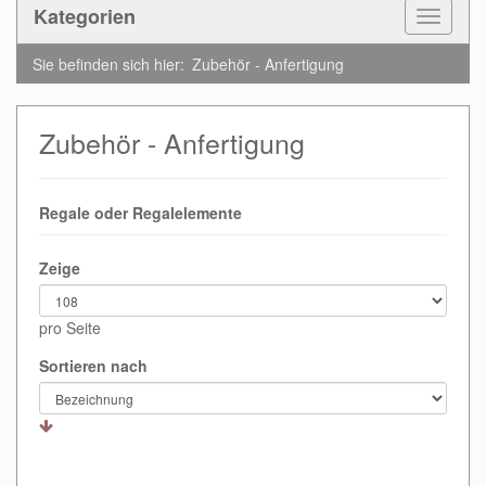
Kategorien
Toggle
Navigat
Sie befinden sich hier:
Zubehör - Anfertigung
Zubehör - Anfertigung
Regale oder Regalelemente
Zeige
pro Seite
Sortieren nach