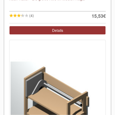
15,53€
(4)
Details