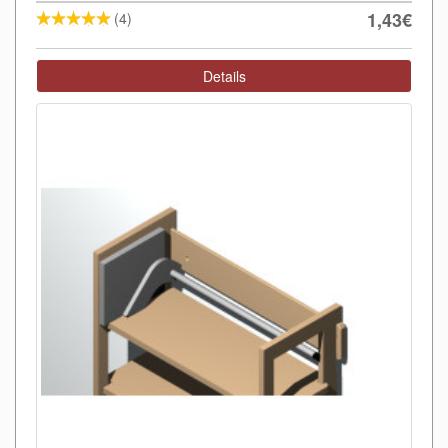
1,43€
(4)
Details