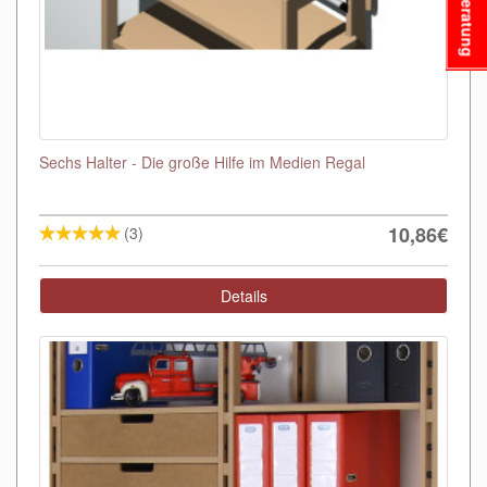
Beratung
Sechs Halter - Die große Hilfe im Medien Regal
10,86€
(3)
Details