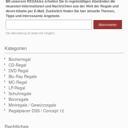
Mit unserem REGAklex erhalten Sie in regelmäßigen Abständen die
neuesten Informationen und Nachrichten aus der Welt der Regale und
deren Inhalte per E-Mail. Zusätzlich finden Sie hier aktuelle Themen,
Tipps und interessante Angebote.
Abonnieren
Die Abmeldung ist jederzeit möglich.
Kategorien
Bücherregal
CD-Regal
DVD Regal
Blu-Ray Regale
MC-Regal
LP-Regal
Schuhregale
Büroregale
Miniregale / Gewürzregale
Regalplaner DSS / Concept 12
Rechtliches