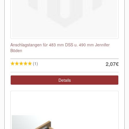
Anschlagstangen für 483 mm DSS u. 490 mm Jennifer
Böden
2,07€
(1)
Details