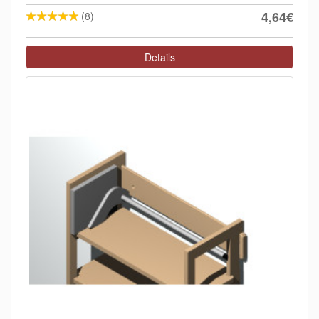
4,64€
(8)
Details