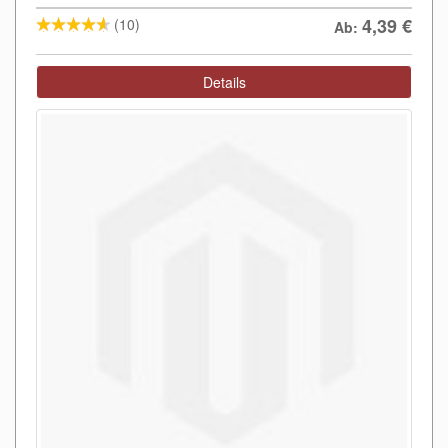
4,39
€
(10)
Ab:
Details