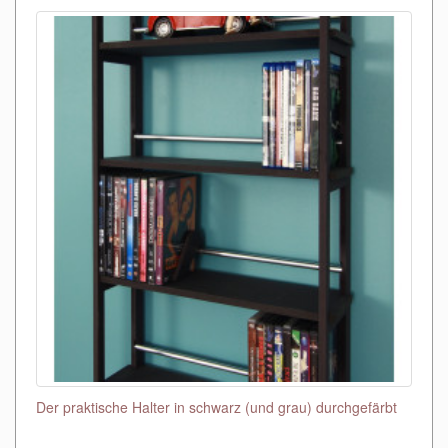
Der praktische Halter in schwarz (und grau) durchgefärbt