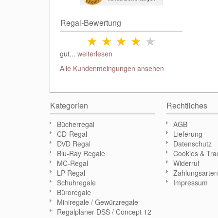
Regal-Bewertung
gut...
weiterlesen
Alle Kundenmeingungen ansehen
Kategorien
Rechtliches
Bücherregal
AGB
CD-Regal
Lieferung
DVD Regal
Datenschutz
Blu-Ray Regale
Cookies & Tra
MC-Regal
Widerruf
LP-Regal
Zahlungsarte
Schuhregale
Impressum
Büroregale
Miniregale / Gewürzregale
Regalplaner DSS / Concept 12