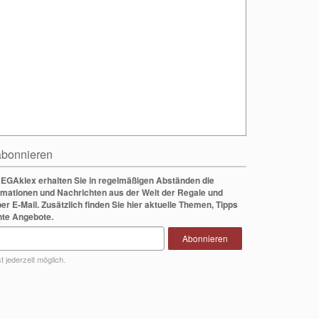
bonnieren
EGAklex erhalten Sie in regelmäßigen Abständen die
rmationen und Nachrichten aus der Welt der Regale und
per E-Mail. Zusätzlich finden Sie hier aktuelle Themen, Tipps
nte Angebote.
Abonnieren
 jederzeit möglich.