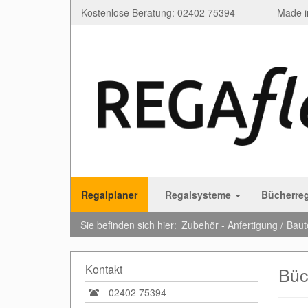
Kostenlose Beratung: 02402 75394
Made i
Regalplaner
Regalsysteme
Bücherre
Sie befinden sich hier:
Zubehör - Anfertigung
Baut
Kontakt
Büc
02402 75394