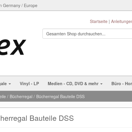
n Germany / Europe
Startseite
Anleitunge
gale
Vinyl - LP
Medien - CD, DVD & mehr
Büro - Ho
eile
Bücherregal
Bücherregal Bauteile DSS
herregal Bauteile DSS