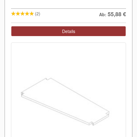
55,88
€
(2)
Ab:
Details