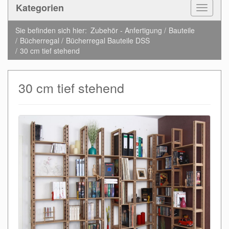
Kategorien
Toggle
Navigat
Sie befinden sich hier:
Zubehör - Anfertigung
Bauteile
Bücherregal
Bücherregal Bauteile DSS
30 cm tief stehend
30 cm tief stehend