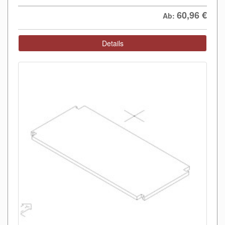
60,96
€
Ab:
Details