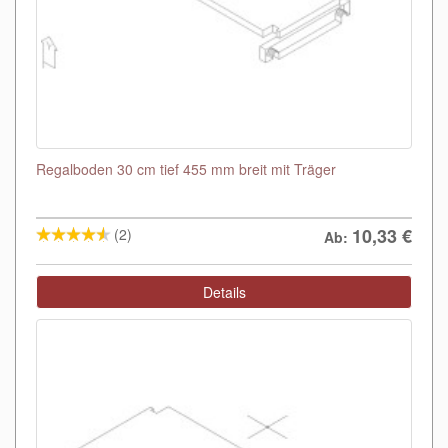
Regalboden 30 cm tief 455 mm breit mit Träger
10,33
€
(2)
Ab:
Details