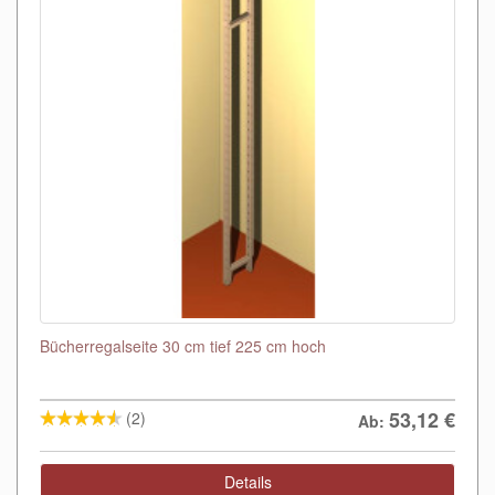
Bücherregalseite 30 cm tief 225 cm hoch
53,12
€
(2)
Ab:
Details