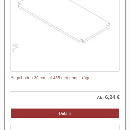
Regalboden 30 cm tief 455 mm ohne Träger
6,24
€
Ab:
Details