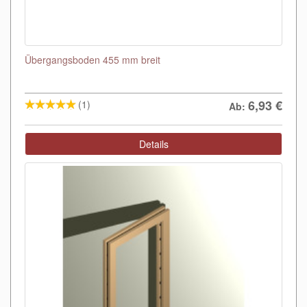
Übergangsboden 455 mm breit
6,93
€
(1)
Ab:
Details