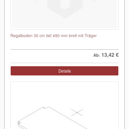
Regalboden 30 cm tief 490 mm breit mit Träger
13,42
€
Ab:
Details