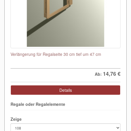
Verlängerung für Regalseite 30 cm tief um 47 cm
14,76
€
Ab:
Details
Regale oder Regalelemente
Zeige