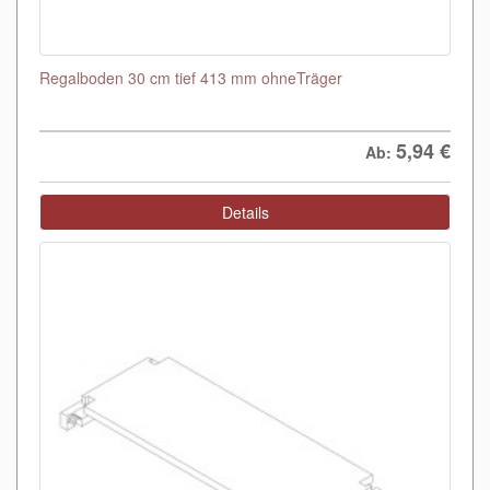
Regalboden 30 cm tief 413 mm ohneTräger
5,94
€
Ab:
Details