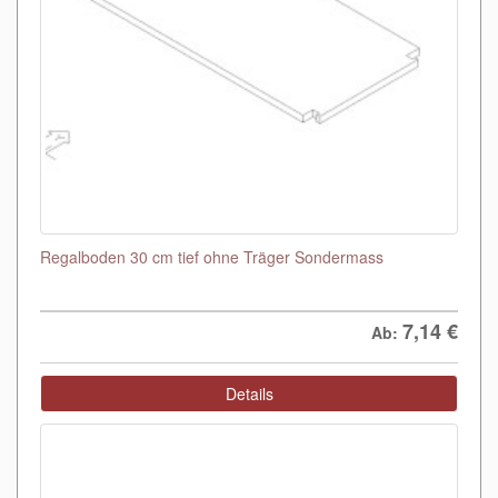
Regalboden 30 cm tief ohne Träger Sondermass
7,14
€
Ab:
Details