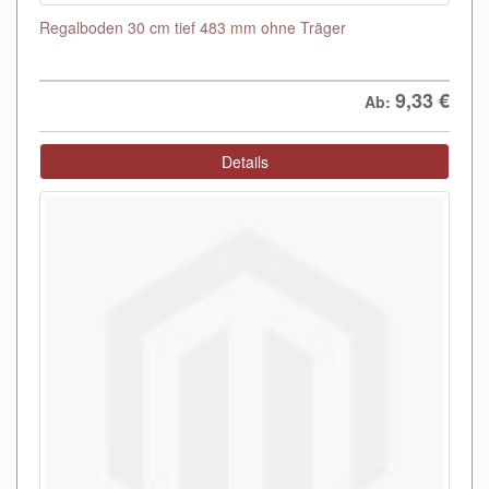
Regalboden 30 cm tief 483 mm ohne Träger
9,33
€
Ab:
Details