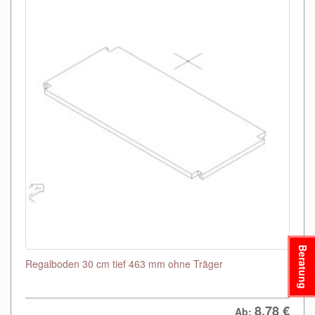
Beratung
Regalboden 30 cm tief 463 mm ohne Träger
8,78
€
Ab: