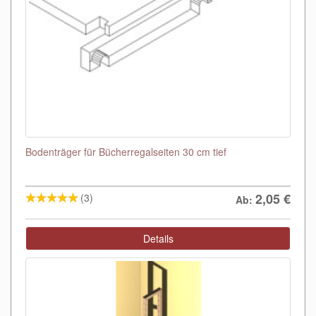
Bodenträger für Bücherregalseiten 30 cm tief
2,05
€
(3)
Ab:
Details