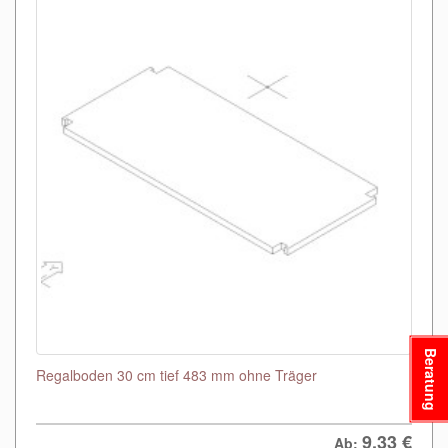
Beratung
Regalboden 30 cm tief 483 mm ohne Träger
9,33
€
Ab: