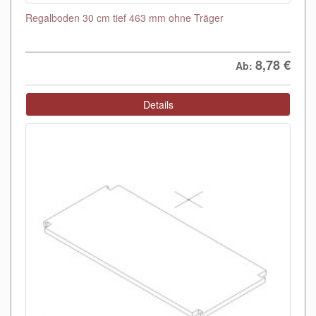
Regalboden 30 cm tief 463 mm ohne Träger
8,78
€
Ab:
Details