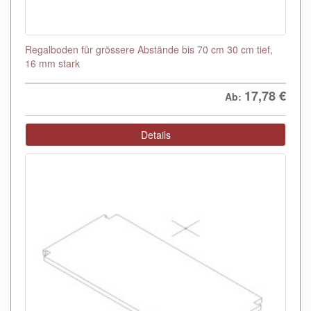
Regalboden für grössere Abstände bis 70 cm 30 cm tief,
16 mm stark
17,78
€
Ab:
Details