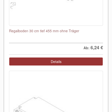
Regalboden 30 cm tief 455 mm ohne Träger
6,24
€
Ab:
Details