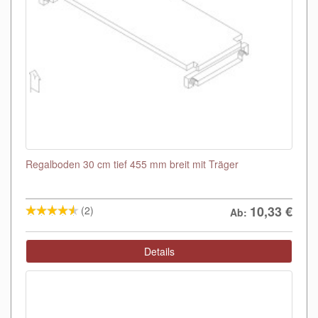
Regalboden 30 cm tief 455 mm breit mit Träger
10,33
€
(2)
Ab:
Details