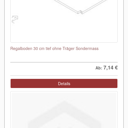
Regalboden 30 cm tief ohne Träger Sondermass
7,14
€
Ab:
Details