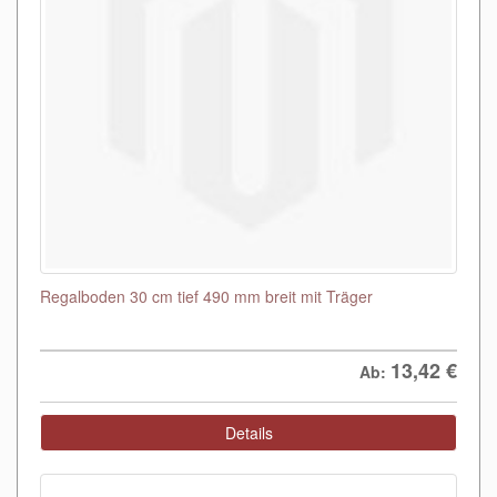
Regalboden 30 cm tief 490 mm breit mit Träger
13,42
€
Ab:
Details