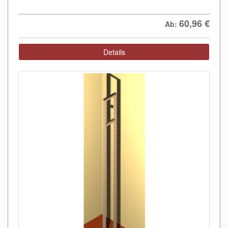
60,96
€
Ab:
Details