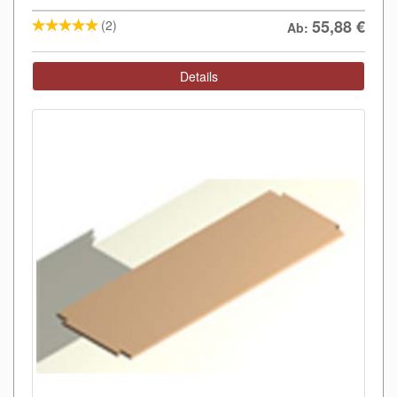
55,88
€
(2)
Ab:
Details