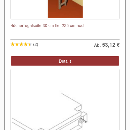
Bücherregalseite 30 cm tief 225 cm hoch
53,12
€
(2)
Ab:
Details