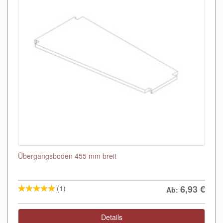
Übergangsboden 455 mm breit
6,93
€
(1)
Ab:
Details