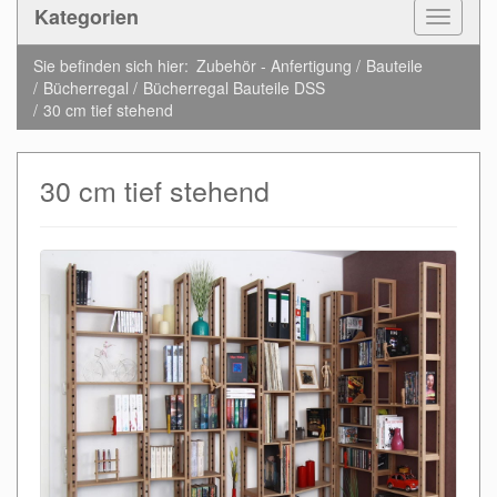
Kategorien
Toggle
Navigat
Sie befinden sich hier:
Zubehör - Anfertigung
Bauteile
Bücherregal
Bücherregal Bauteile DSS
30 cm tief stehend
30 cm tief stehend