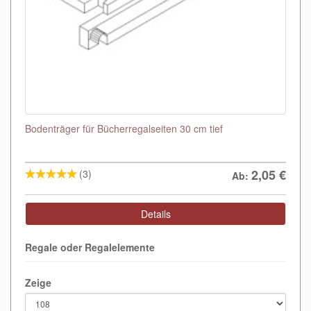
Bodenträger für Bücherregalseiten 30 cm tief
2,05
€
(3)
Ab:
Details
Regale oder Regalelemente
Zeige