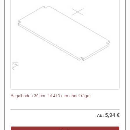
Regalboden 30 cm tief 413 mm ohneTräger
5,94
€
Ab: