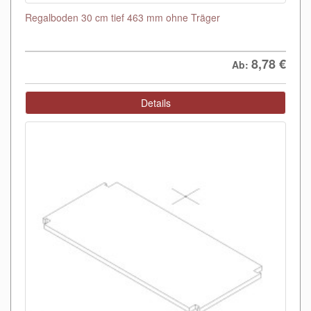
Regalboden 30 cm tief 463 mm ohne Träger
8,78
€
Ab:
Details