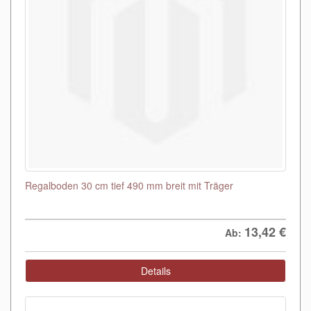
Regalboden 30 cm tief 490 mm breit mit Träger
13,42
€
Ab:
Details