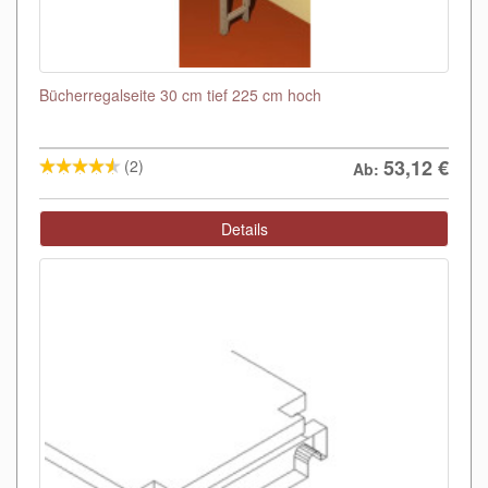
Bücherregalseite 30 cm tief 225 cm hoch
53,12
€
(2)
Ab:
Details