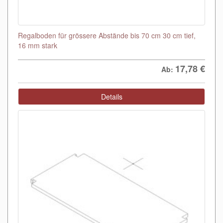
Regalboden für grössere Abstände bis 70 cm 30 cm tief,
16 mm stark
17,78
€
Ab:
Details