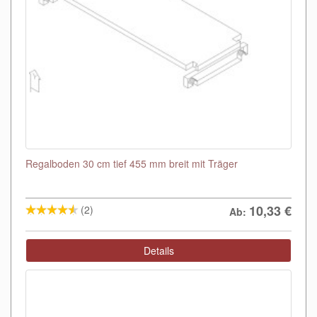
Regalboden 30 cm tief 455 mm breit mit Träger
10,33
€
(2)
Ab:
Details