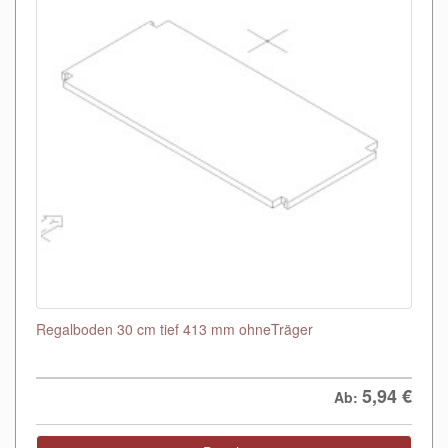
Regalboden 30 cm tief 413 mm ohneTräger
5,94
€
Ab: