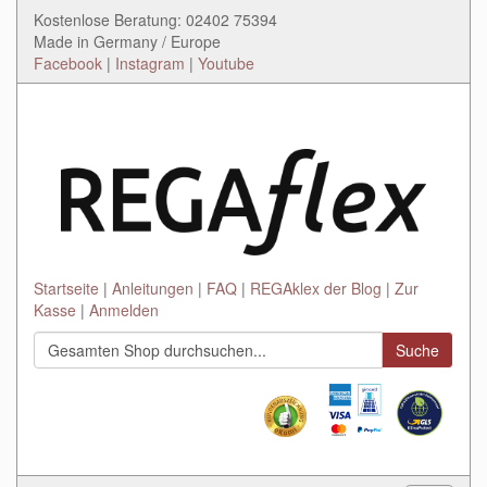
Kostenlose Beratung: 02402 75394
Made in Germany / Europe
Facebook
|
Instagram
|
Youtube
Startseite
Anleitungen
FAQ
REGAklex der Blog
Zur
Kasse
Anmelden
Suche