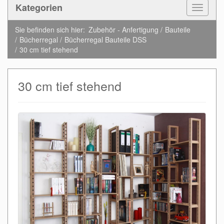
Kategorien
Toggle
Navigat
Sie befinden sich hier:
Zubehör - Anfertigung
Bauteile
Bücherregal
Bücherregal Bauteile DSS
30 cm tief stehend
30 cm tief stehend