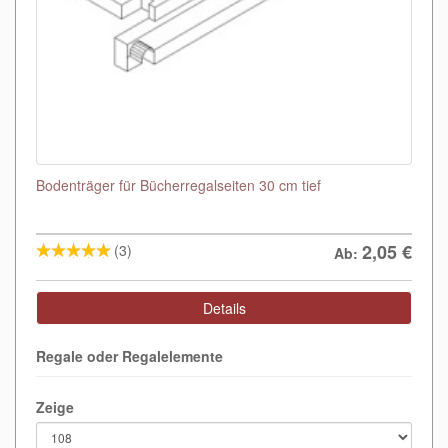
Bodenträger für Bücherregalseiten 30 cm tief
2,05
€
(3)
Ab:
Details
Regale oder Regalelemente
Zeige