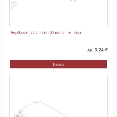
Regalboden 30 cm tief 455 mm ohne Träger
6,24
€
Ab:
Details