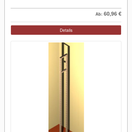
60,96
€
Ab:
Details