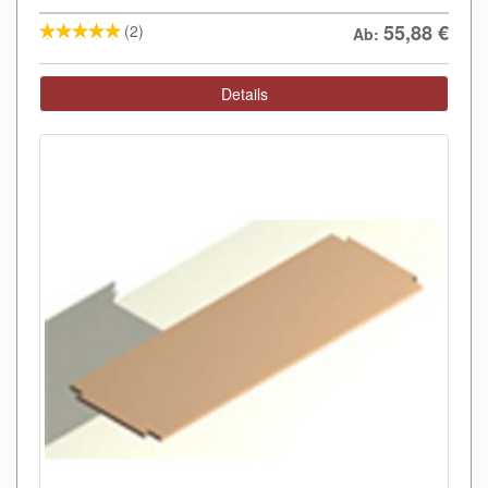
55,88
€
(2)
Ab:
Details