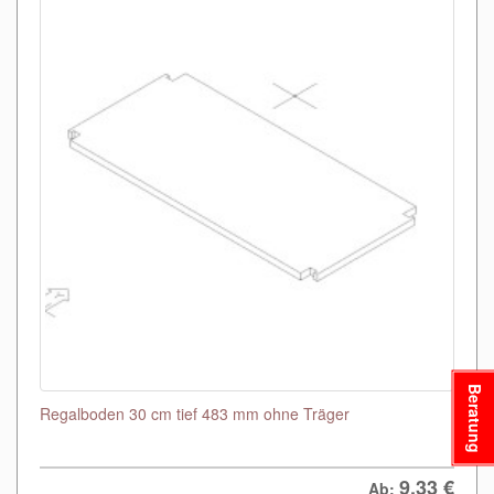
Beratung
Regalboden 30 cm tief 483 mm ohne Träger
9,33
€
Ab: