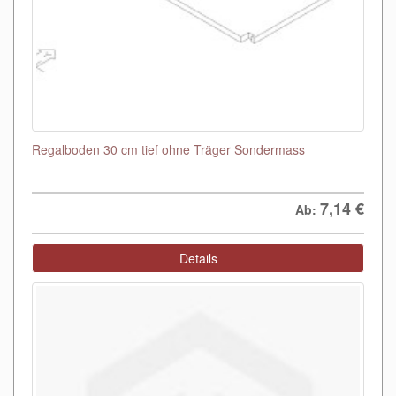
Regalboden 30 cm tief ohne Träger Sondermass
7,14
€
Ab:
Details