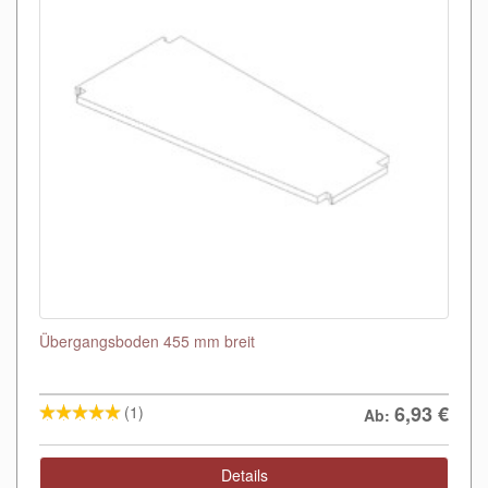
Übergangsboden 455 mm breit
6,93
€
(1)
Ab:
Details