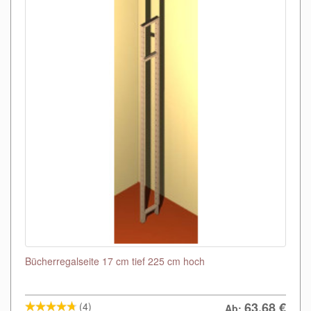
Bücherregalseite 17 cm tief 225 cm hoch
63,68
€
(4)
Ab: