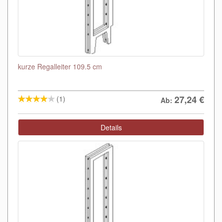
kurze Regalleiter 109.5 cm
27,24
€
(1)
Ab:
Details