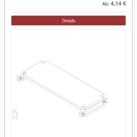
4,14
€
Ab:
Details