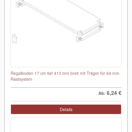
Regalboden 17 cm tief 413 mm breit mit Träger für 64 mm
Rastsystem
6,24
€
Ab:
Details