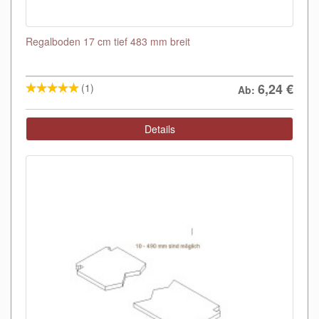
Regalboden 17 cm tief 483 mm breit
6,24
€
(1)
Ab:
Details