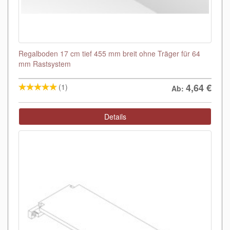
Regalboden 17 cm tief 455 mm breit ohne Träger für 64
mm Rastsystem
4,64
€
(1)
Ab:
Details