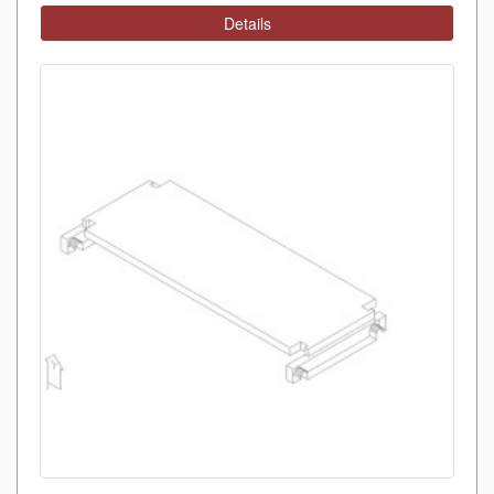
Details