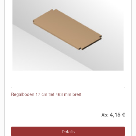
Regalboden 17 cm tief 463 mm breit
4,15
€
Ab:
Details