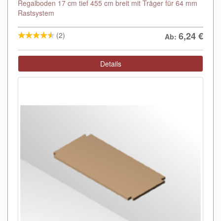
Regalboden 17 cm tief 455 cm breit mit Träger für 64 mm
Rastsystem
6,24
€
(2)
Ab:
Details