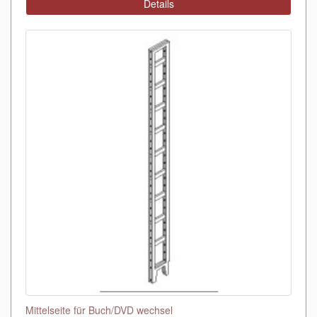
Details
Mittelseite für Buch/DVD wechsel