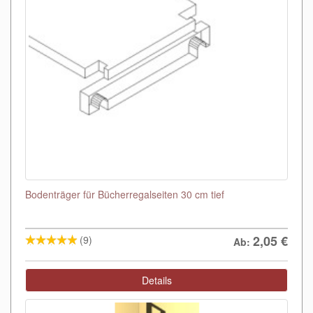
Bodenträger für Bücherregalseiten 30 cm tief
2,05
€
(9)
Ab:
Details