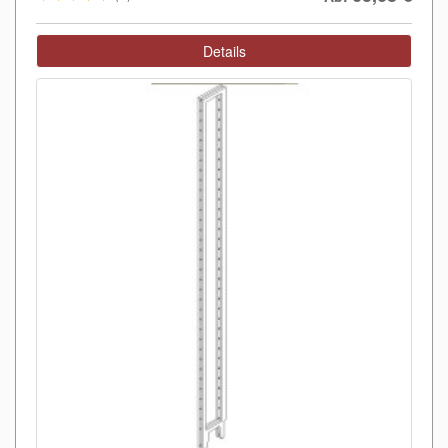
Details