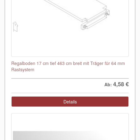
Regalboden 17 cm tief 463 cm breit mit Träger für 64 mm
Rastsystem
4,58
€
Ab:
Details