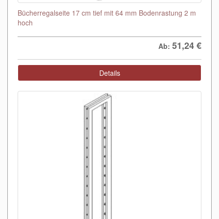
Bücherregalseite 17 cm tief mit 64 mm Bodenrastung 2 m
hoch
51,24
€
Ab:
Details