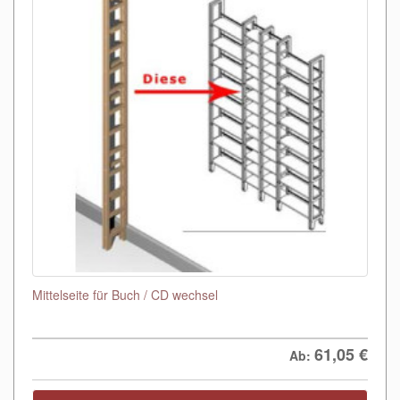
Mittelseite für Buch / CD wechsel
61,05
€
Ab: