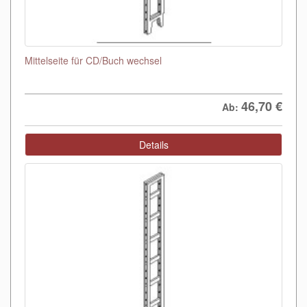
Mittelseite für CD/Buch wechsel
46,70
€
Ab:
Details