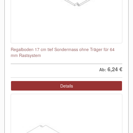
Regalboden 17 cm tief Sondermass ohne Träger für 64
mm Rastsystem
6,24
€
Ab:
Details