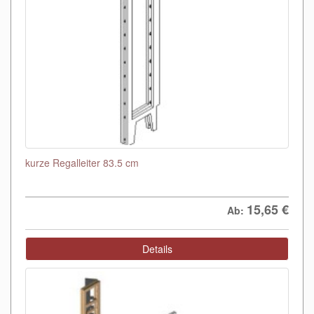
kurze Regalleiter 83.5 cm
15,65
€
Ab:
Details