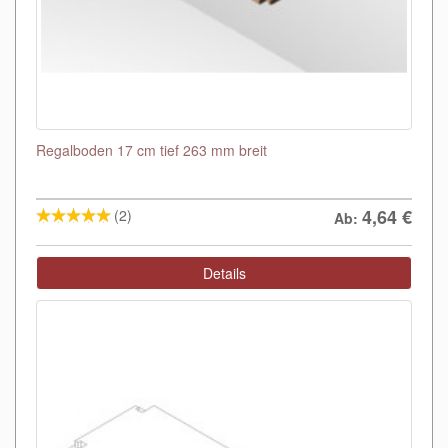
Regalboden 17 cm tief 263 mm breit
4,64
€
(2)
Ab:
Details