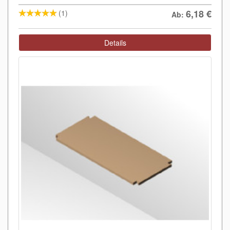
6,18
€
(1)
Ab:
Details