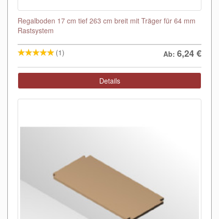
Regalboden 17 cm tief 263 cm breit mit Träger für 64 mm
Rastsystem
6,24
€
(1)
Ab:
Details