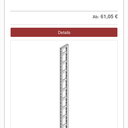
61,05
€
Ab:
Details