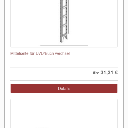
Mittelseite für DVD/Buch wechsel
31,31
€
Ab:
Details