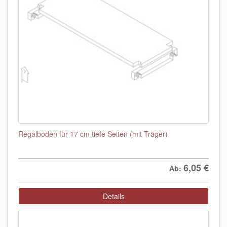
Regalboden für 17 cm tiefe Seiten (mit Träger)
6,05
€
Ab:
Details