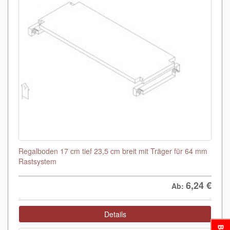
Regalboden 17 cm tief 23,5 cm breit mit Träger für 64 mm
Rastsystem
6,24
€
Ab:
Details