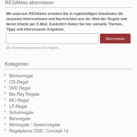
REGAklex abonnieren
Mit unserem REGAklex erhalten Sie in regelmäßigen Abständen die
neuesten Informationen und Nachrichten aus der Welt der Regale und
deren Inhalte per E-Mail. Zusätzlich finden Sie hier aktuelle Themen,
Tipps und interessante Angebote.
Abonnieren
Die Abmeldung ist jederzeit möglich.
Kategorien
Bücherregal
CD-Regal
DVD Regal
Blu-Ray Regale
MC-Regal
LP-Regal
Schuhregale
Büroregale
Miniregale / Gewürzregale
Regalplaner DSS / Concept 12