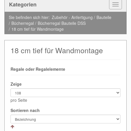
Kategorien
Toggle
Navigat
Sie befinden sich hier:
Zubehör - Anfertigung
Bauteile
Bücherregal
Bücherregal Bauteile DSS
18 cm tief für Wandmontage
18 cm tief für Wandmontage
Regale oder Regalelemente
Zeige
pro Seite
Sortieren nach