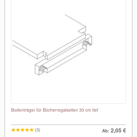
Bodenträger für Bücherregalseiten 30 cm tief
2,05
€
(3)
Ab: