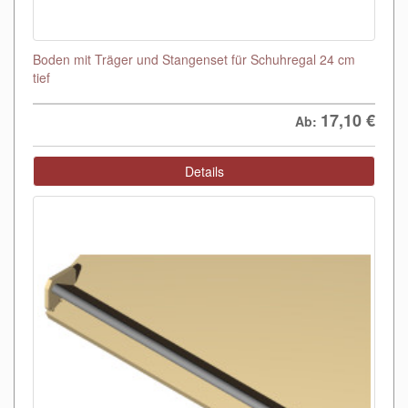
Boden mit Träger und Stangenset für Schuhregal 24 cm
tief
17,10
€
Ab:
Details