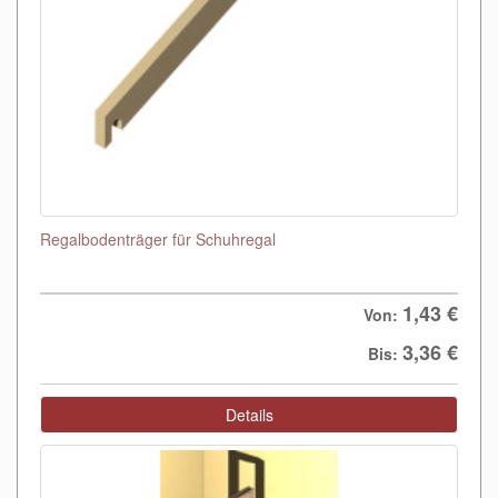
Regalbodenträger für Schuhregal
1,43 €
Von:
3,36 €
Bis:
Details