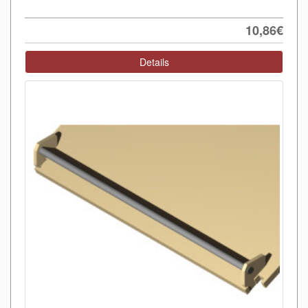
10,86€
Details