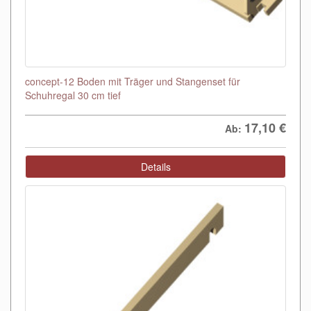
concept-12 Boden mit Träger und Stangenset für
Schuhregal 30 cm tief
17,10
€
Ab:
Details