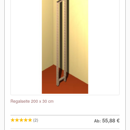
Regalseite 200 x 30 cm
55,88
€
(2)
Ab: