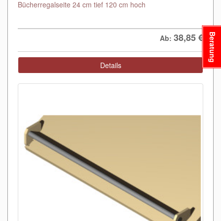
Bücherregalseite 24 cm tief 120 cm hoch
38,85
€
Beratung
Ab:
Details