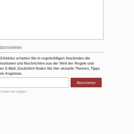
bonnieren
EGAklex erhalten Sie in regelmäßigen Abständen die
rmationen und Nachrichten aus der Welt der Regale und
per E-Mail. Zusätzlich finden Sie hier aktuelle Themen, Tipps
nte Angebote.
Abonnieren
 jederzeit möglich.