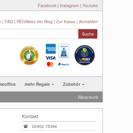
Facebook
|
Instagram
|
Youtube
n
FAQ
REGAklex der Blog
Zur Kasse
Anmelden
Suche
meoffice
mehr Regale
Zubehör
Warenkorb
Kontakt
02402 75394