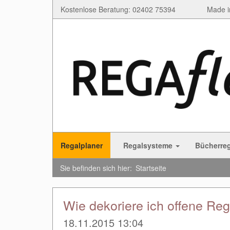
Kostenlose Beratung: 02402 75394
Made i
Regalplaner
Regalsysteme
Bücherre
Sie befinden sich hier:
Startseite
Wie dekoriere ich offene Re
18.11.2015 13:04