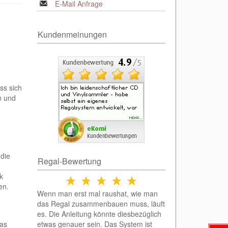
E-Mail Anfrage
Kundenmeinungen
ss sich
n und
 die
Regal-Bewertung
k
en.
Wenn man erst mal raushat, wie man
das Regal zusammenbauen muss, läuft
es. Die Anleitung könnte diesbezüglich
das
etwas genauer sein. Das System ist