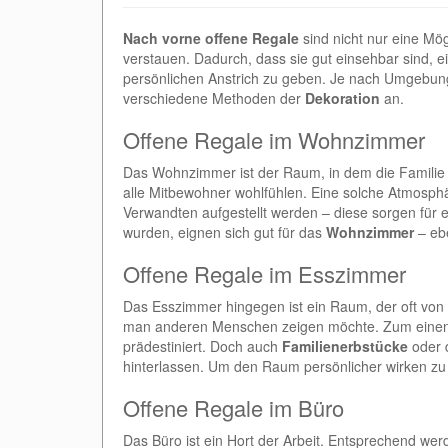
Nach vorne offene Regale
sind nicht nur eine Mö
verstauen. Dadurch, dass sie gut einsehbar sind, 
persönlichen Anstrich zu geben. Je nach Umgebung
verschiedene Methoden der
Dekoration
an.
Offene Regale im Wohnzimmer
Das Wohnzimmer ist der Raum, in dem die Familie z
alle Mitbewohner wohlfühlen. Eine solche Atmosph
Verwandten aufgestellt werden – diese sorgen für 
wurden, eignen sich gut für das
Wohnzimmer
– ebe
Offene Regale im Esszimmer
Das Esszimmer hingegen ist ein Raum, der oft von Gä
man anderen Menschen zeigen möchte. Zum einen s
prädestiniert. Doch auch
Familienerbstücke
oder 
hinterlassen. Um den Raum persönlicher wirken zu
Offene Regale im Büro
Das Büro ist ein Hort der Arbeit. Entsprechend we