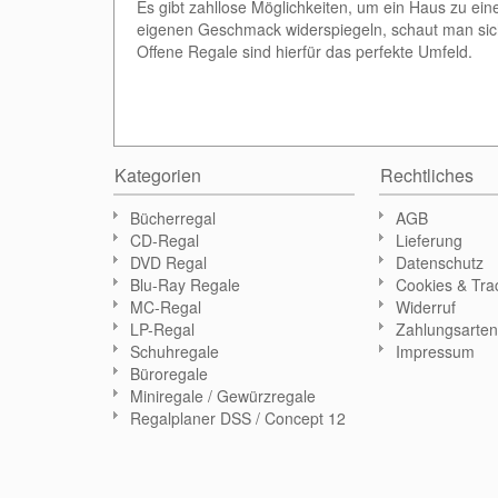
Es gibt zahllose Möglichkeiten, um ein Haus zu e
eigenen Geschmack widerspiegeln, schaut man sich
Offene Regale sind hierfür das perfekte Umfeld.
Kategorien
Rechtliches
Bücherregal
AGB
CD-Regal
Lieferung
DVD Regal
Datenschutz
Blu-Ray Regale
Cookies & Tra
MC-Regal
Widerruf
LP-Regal
Zahlungsarte
Schuhregale
Impressum
Büroregale
Miniregale / Gewürzregale
Regalplaner DSS / Concept 12