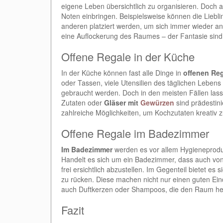
eigene Leben übersichtlich zu organisieren. Doch a
Noten einbringen. Beispielsweise können die Lieb
anderen platziert werden, um sich immer wieder a
eine Auflockerung des Raumes – der Fantasie sind
Offene Regale in der Küche
In der Küche können fast alle Dinge in
offenen Re
oder Tassen, viele Utensilien des täglichen Lebens
gebraucht werden. Doch in den meisten Fällen las
Zutaten oder
Gläser mit
Gewürzen
sind prädestini
zahlreiche Möglichkeiten, um Kochzutaten kreativ 
Offene Regale im Badezimmer
Im Badezimmer
werden es vor allem Hygieneprodukt
Handelt es sich um ein Badezimmer, dass auch von G
frei ersichtlich abzustellen. Im Gegenteil bietet es
zu rücken. Diese machen nicht nur einen guten Ein
auch Duftkerzen oder Shampoos, die den Raum hei
Fazit