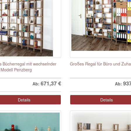
 Bücherregal mit wechselnder
Großes Regal für Büro und Zuh
- Modell Penzberg
671,37
€
93
Ab:
Ab:
Details
Details