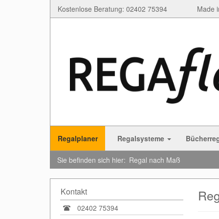
Kostenlose Beratung: 02402 75394
Made i
Regalplaner
Regalsysteme
Bücherre
Sie befinden sich hier:
Regal nach Maß
Kontakt
Reg
02402 75394