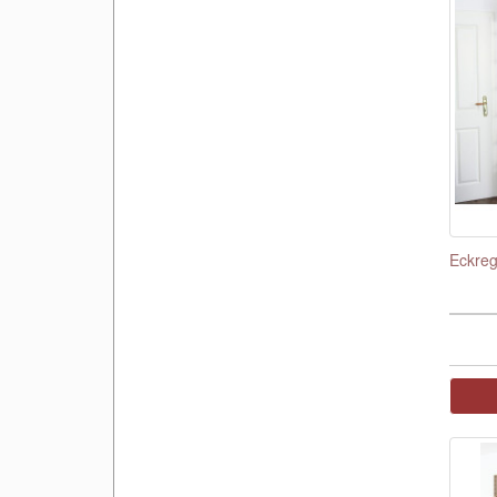
Eckreg