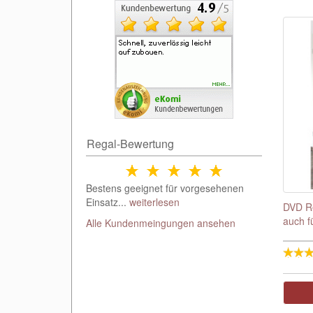
Regal-Bewertung
Bestens geeignet für vorgesehenen
Einsatz...
weiterlesen
DVD Re
auch f
Alle Kundenmeingungen ansehen