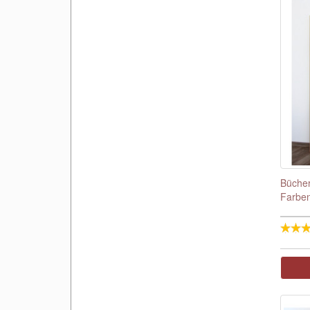
Bücher
Farben