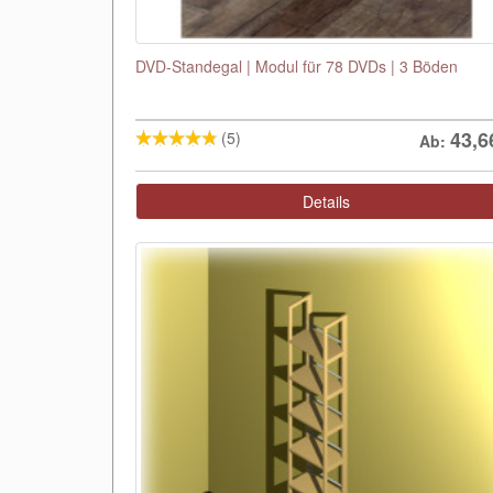
DVD-Standegal | Modul für 78 DVDs | 3 Böden
43,6
(5)
Ab:
Details