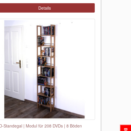
Details
-Standegal | Modul für 208 DVDs | 8 Böden