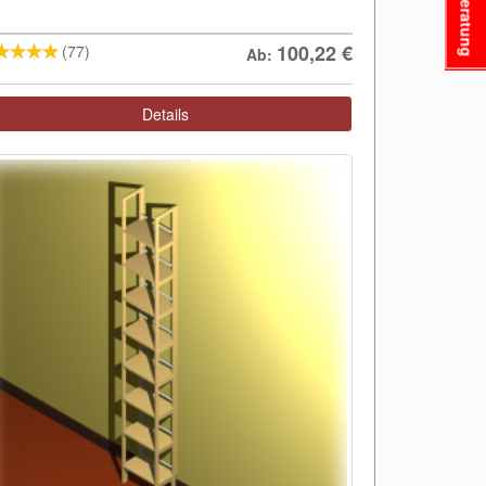
Beratung
100,22
€
(77)
Ab:
Details