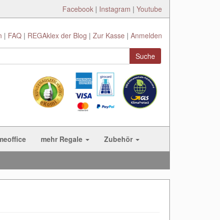
Facebook
|
Instagram
|
Youtube
n
FAQ
REGAklex der Blog
Zur Kasse
Anmelden
Suche
meoffice
mehr Regale
Zubehör