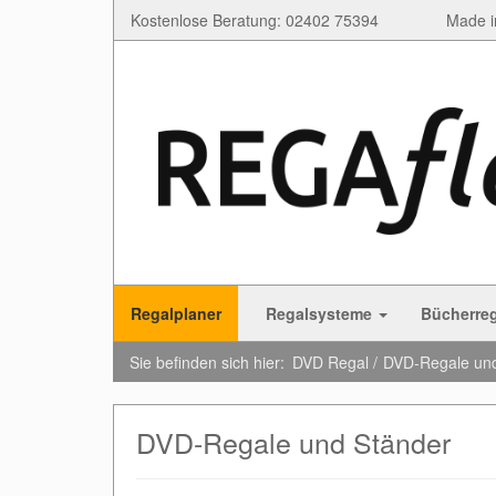
Kostenlose Beratung: 02402 75394
Made i
Regalplaner
Regalsysteme
Bücherre
Sie befinden sich hier:
DVD Regal
DVD-Regale und
DVD-Regale und Ständer