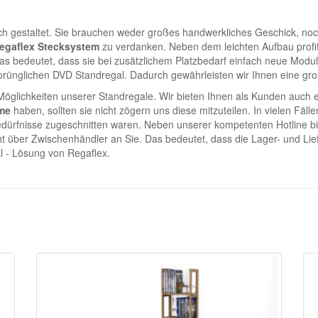
fach gestaltet. Sie brauchen weder großes handwerkliches Geschick, no
egaflex Stecksystem
zu verdanken. Neben dem leichten Aufbau profi
s bedeutet, dass sie bei zusätzlichem Platzbedarf einfach neue Module
prünglichen DVD Standregal. Dadurch gewährleisten wir Ihnen eine große
n Möglichkeiten unserer Standregale. Wir bieten Ihnen als Kunden auc
me
haben, sollten sie nicht zögern uns diese mitzuteilen. In vielen Fälle
dürfnisse zugeschnitten waren. Neben unserer kompetenten Hotline bie
t über Zwischenhändler an Sie. Das bedeutet, dass die Lager- und Lie
l - Lösung von Regaflex.