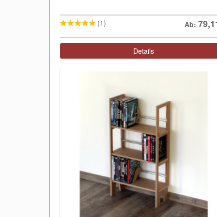
79,1
(1)
Ab:
Details