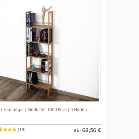
-Standegal | Modul für 130 DVDs | 5 Böden
68,56
€
(19)
Ab: