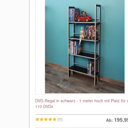
DVD-Regal in schwarz - 1 meter hoch mit Platz für 
110 DVDs
195,9
(1)
Ab: