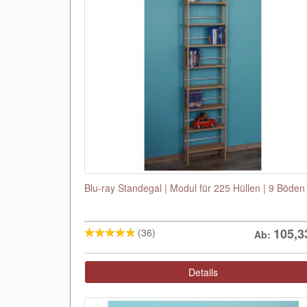
Blu-ray Standegal | Modul für 225 Hüllen | 9 Böden
105,3
(36)
Ab:
Details