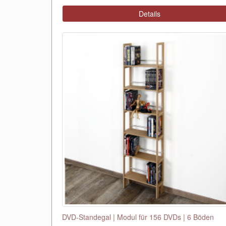
Details
DVD-Standegal | Modul für 156 DVDs | 6 Böden