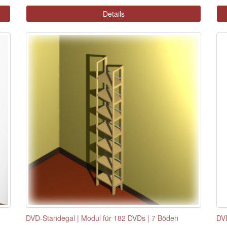
Details
DVD-Standegal | Modul für 182 DVDs | 7 Böden
DVD