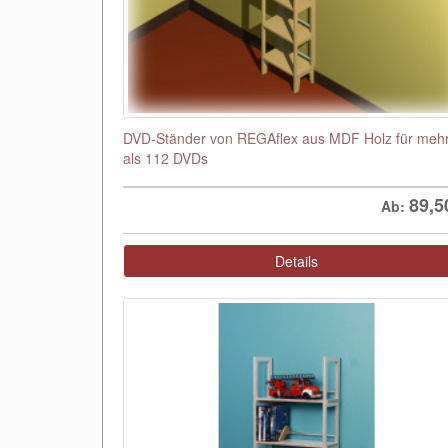
DVD-Ständer von REGAflex aus MDF Holz für meh
als 112 DVDs
89,5
Ab:
Details