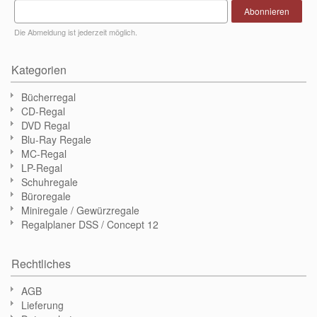
Abonnieren
Die Abmeldung ist jederzeit möglich.
Kategorien
Bücherregal
CD-Regal
DVD Regal
Blu-Ray Regale
MC-Regal
LP-Regal
Schuhregale
Büroregale
Miniregale / Gewürzregale
Regalplaner DSS / Concept 12
Rechtliches
AGB
Lieferung