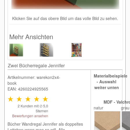
Klicken Sie auf das obere Bild um das volle Bild zu sehen.
Mehr Ansichten
Zwei Bücherregale Jennifer
Materialbeispiele
Artikelnummer: warekon2x4-
- Auswahl
book
weiter unten
EAN: 4260224925565
MDF - Valchr
2
Kunden mit ∅
5,0
natur
grau
Sternen
Bewertungen ansehen
Bücher Wandregal Jennifer als doppeltes
Lottchen wenn man so will. Alle