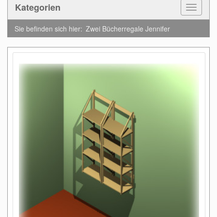
Kategorien
Toggle
Navigat
Sie befinden sich hier:
Zwei Bücherregale Jennifer