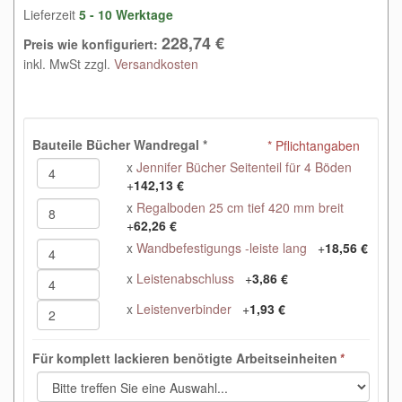
Lieferzeit
5 - 10 Werktage
228,74 €
Preis wie konfiguriert:
inkl. MwSt zzgl.
Versandkosten
Bauteile Bücher Wandregal
*
* Pflichtangaben
x
Jennifer Bücher Seitenteil für 4 Böden
+
142,13 €
x
Regalboden 25 cm tief 420 mm breit
+
62,26 €
x
Wandbefestigungs -leiste lang
+
18,56 €
x
Leistenabschluss
+
3,86 €
x
Leistenverbinder
+
1,93 €
Für komplett lackieren benötigte Arbeitseinheiten
*