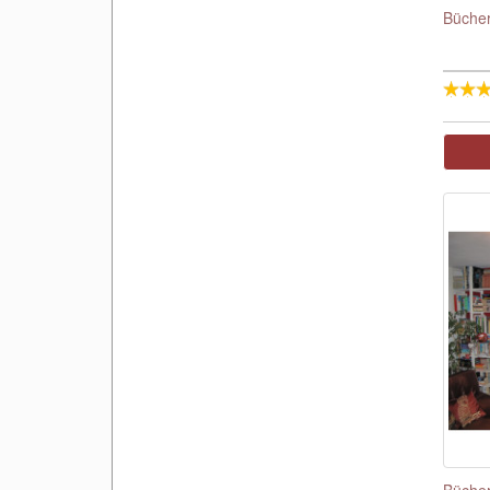
Bücher
Bücher