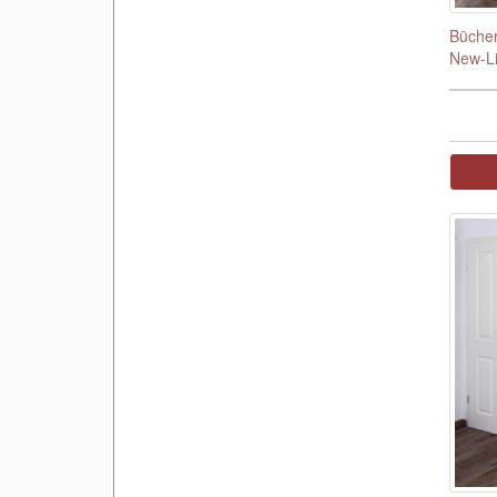
Bücher
New-Li