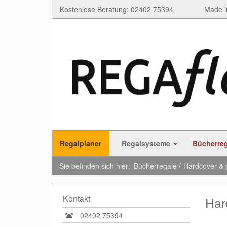
Kostenlose Beratung: 02402 75394
Made i
Regalplaner
Regalsysteme
Bücherre
Sie befinden sich hier:
Bücherregale
Hardcover & 
Kontakt
Har
02402 75394