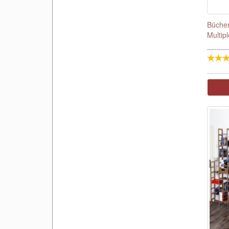
Bücher
Multip