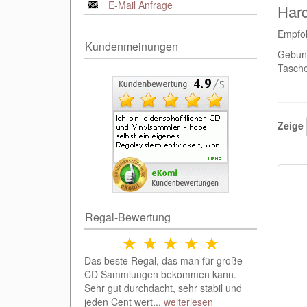
E-Mail Anfrage
Hard
Empfo
Kundenmeinungen
Gebund
Tasche
Zeige
Regal-Bewertung
Das beste Regal, das man für große
CD Sammlungen bekommen kann.
Sehr gut durchdacht, sehr stabil und
jeden Cent wert...
weiterlesen