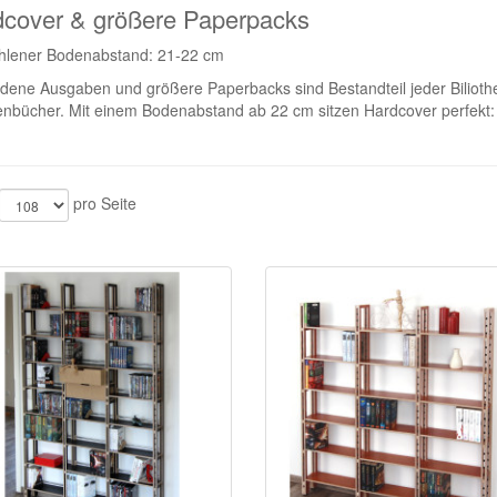
cover & größere Paperpacks
hlener Bodenabstand: 21-22 cm
ene Ausgaben und größere Paperbacks sind Bestandteil jeder Biliothe
nbücher. Mit einem Bodenabstand ab 22 cm sitzen Hardcover perfekt: a
pro Seite