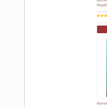
Regal
Kleine