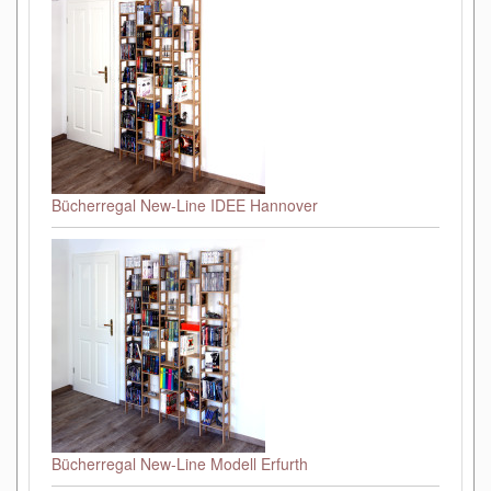
Bücherregal New-Line IDEE Hannover
Bücherregal New-Line Modell Erfurth