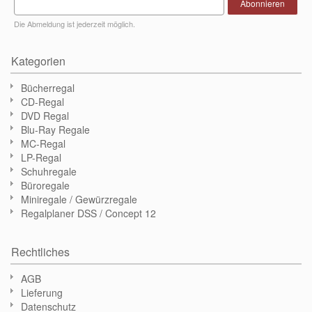
Abonnieren
Die Abmeldung ist jederzeit möglich.
Kategorien
Bücherregal
CD-Regal
DVD Regal
Blu-Ray Regale
MC-Regal
LP-Regal
Schuhregale
Büroregale
Miniregale / Gewürzregale
Regalplaner DSS / Concept 12
Rechtliches
AGB
Lieferung
Datenschutz