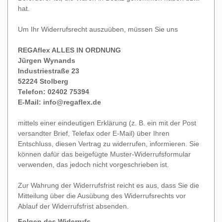
hat.
Um Ihr Widerrufsrecht auszuüben, müssen Sie uns
REGAflex ALLES IN ORDNUNG
Jürgen Wynands
Industriestraße 23
52224 Stolberg
Telefon: 02402
75394
E-Mail:
info@regaflex.de
mittels einer eindeutigen Erklärung (z. B. ein mit der Post
versandter Brief, Telefax oder E-Mail) über Ihren
Entschluss, diesen Vertrag zu widerrufen, informieren. Sie
können dafür das beigefügte Muster-Widerrufsformular
verwenden, das jedoch nicht vorgeschrieben ist.
Zur Wahrung der Widerrufsfrist reicht es aus, dass Sie die
Mitteilung über die Ausübung des Widerrufsrechts vor
Ablauf der Widerrufsfrist absenden.
Folgen des Widerrufs