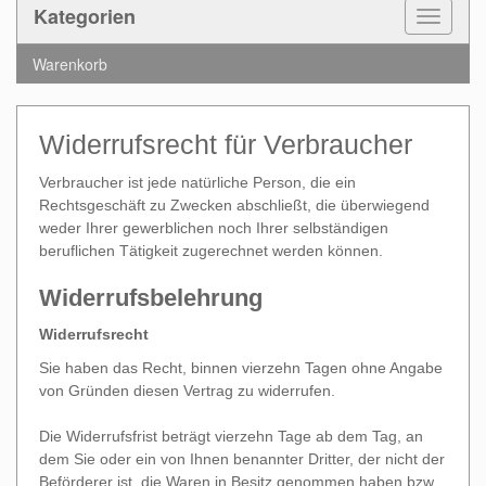
Kategorien
Toggle
Navigat
Warenkorb
Widerrufsrecht für Verbraucher
Verbraucher ist jede natürliche Person, die ein
Rechtsgeschäft zu Zwecken abschließt, die überwiegend
weder Ihrer gewerblichen noch Ihrer selbständigen
beruflichen Tätigkeit zugerechnet werden können.
Widerrufsbelehrung
Widerrufsrecht
Sie haben das Recht, binnen vierzehn Tagen ohne Angabe
von Gründen diesen Vertrag zu widerrufen.
Die Widerrufsfrist beträgt vierzehn Tage ab dem Tag, an
dem Sie oder ein von Ihnen benannter Dritter, der nicht der
Beförderer ist, die Waren in Besitz genommen haben bzw.