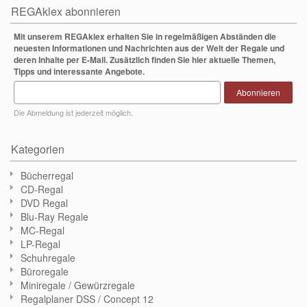
REGAklex abonnieren
Mit unserem REGAklex erhalten Sie in regelmäßigen Abständen die
neuesten Informationen und Nachrichten aus der Welt der Regale und
deren Inhalte per E-Mail. Zusätzlich finden Sie hier aktuelle Themen,
Tipps und interessante Angebote.
Abonnieren
Die Abmeldung ist jederzeit möglich.
Kategorien
Bücherregal
CD-Regal
DVD Regal
Blu-Ray Regale
MC-Regal
LP-Regal
Schuhregale
Büroregale
Miniregale / Gewürzregale
Regalplaner DSS / Concept 12