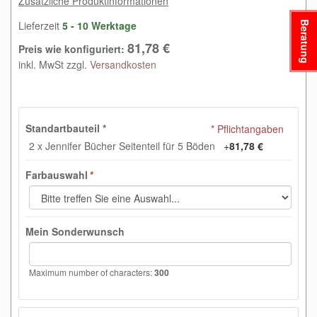
Zusätzliche Produktinformationen
Lieferzeit
5 - 10 Werktage
Beratung
81,78 €
Preis wie konfiguriert:
inkl. MwSt zzgl.
Versandkosten
Standartbauteil
*
* Pflichtangaben
2 x Jennifer Bücher Seitenteil für 5 Böden
+
81,78 €
Farbauswahl
*
Mein Sonderwunsch
Maximum number of characters:
300