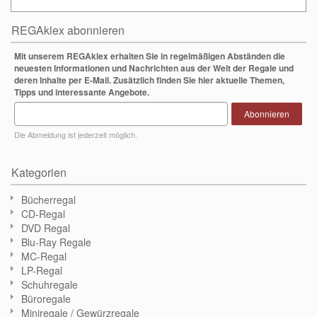
REGAklex abonnieren
Mit unserem REGAklex erhalten Sie in regelmäßigen Abständen die
neuesten Informationen und Nachrichten aus der Welt der Regale und
deren Inhalte per E-Mail. Zusätzlich finden Sie hier aktuelle Themen,
Tipps und interessante Angebote.
Abonnieren
Die Abmeldung ist jederzeit möglich.
Kategorien
Bücherregal
CD-Regal
DVD Regal
Blu-Ray Regale
MC-Regal
LP-Regal
Schuhregale
Büroregale
Miniregale / Gewürzregale