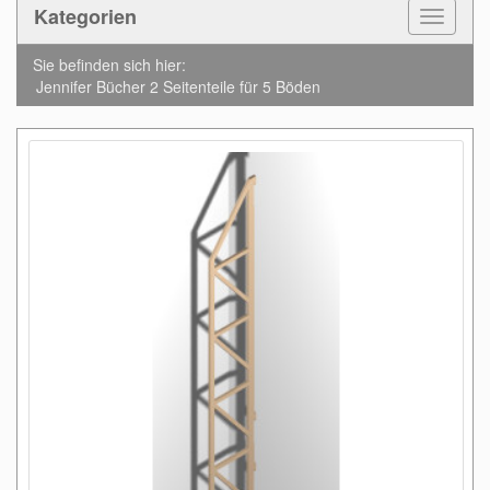
Kategorien
Toggle
Navigat
Sie befinden sich hier:
Jennifer Bücher 2 Seitenteile für 5 Böden