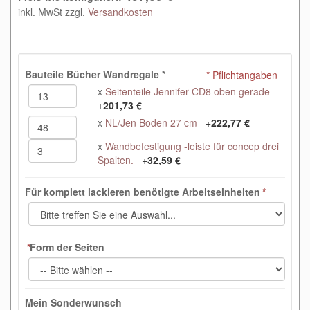
inkl. MwSt zzgl.
Versandkosten
Bauteile Bücher Wandregale
*
* Pflichtangaben
x
Seitenteile Jennifer CD8 oben gerade
+
201,73 €
x
NL/Jen Boden 27 cm
+
222,77 €
x
Wandbefestigung -leiste für concep drei
Spalten.
+
32,59 €
Für komplett lackieren benötigte Arbeitseinheiten
*
*
Form der Seiten
Mein Sonderwunsch