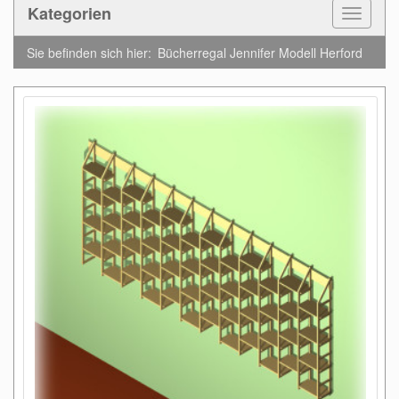
Kategorien
Toggle
Navigat
Sie befinden sich hier:
Bücherregal Jennifer Modell Herford