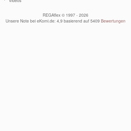
Videos
REGAflex © 1997 - 2026
Unsere Note bei eKomi.de
:
4,9
basierend auf
5409
Bewertungen