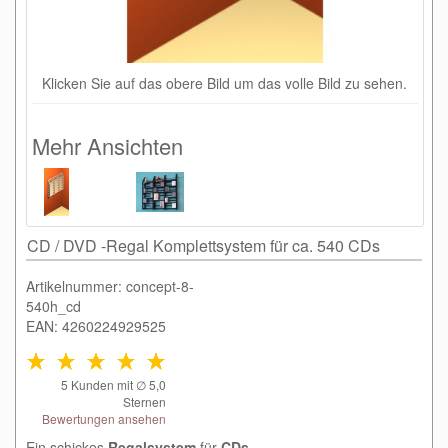
Klicken Sie auf das obere Bild um das volle Bild zu sehen.
Mehr Ansichten
CD / DVD -Regal Komplettsystem für ca. 540 CDs
Artikelnummer: concept-8-
540h_cd
EAN: 4260224929525
5
Kunden mit ∅
5,0
Sternen
Bewertungen ansehen
Ein schickes
Regalsystem
für
CDs
,