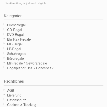
Die Abmeldung ist jederzeit möglich.
Kategorien
Bücherregal
CD-Regal
DVD Regal
Blu-Ray Regale
MC-Regal
LP-Regal
Schuhregale
Büroregale
Miniregale / Gewürzregale
Regalplaner DSS / Concept 12
Rechtliches
AGB
Lieferung
Datenschutz
Cookies & Tracking