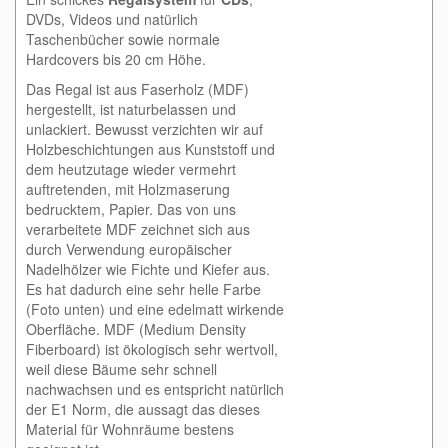
DVDs, Videos und natürlich
Taschenbücher sowie normale
Hardcovers bis 20 cm Höhe.
Das Regal ist aus Faserholz (MDF)
hergestellt, ist naturbelassen und
unlackiert. Bewusst verzichten wir auf
Holzbeschichtungen aus Kunststoff und
dem heutzutage wieder vermehrt
auftretenden, mit Holzmaserung
bedrucktem, Papier. Das von uns
verarbeitete MDF zeichnet sich aus
durch Verwendung europäischer
Nadelhölzer wie Fichte und Kiefer aus.
Es hat dadurch eine sehr helle Farbe
(Foto unten) und eine edelmatt wirkende
Oberfläche. MDF (Medium Density
Fiberboard) ist ökologisch sehr wertvoll,
weil diese Bäume sehr schnell
nachwachsen und es entspricht natürlich
der E1 Norm, die aussagt das dieses
Material für Wohnräume bestens