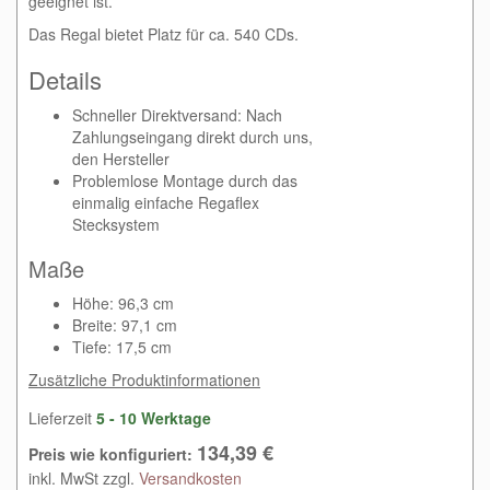
geeignet ist.
Das Regal bietet Platz für ca. 540 CDs.
Details
Schneller Direktversand: Nach
Zahlungseingang direkt durch uns,
den Hersteller
Problemlose Montage durch das
einmalig einfache Regaflex
Stecksystem
Maße
Höhe: 96,3 cm
Breite: 97,1 cm
Tiefe: 17,5 cm
Zusätzliche Produktinformationen
Lieferzeit
5 - 10 Werktage
134,39 €
Preis wie konfiguriert:
inkl. MwSt zzgl.
Versandkosten