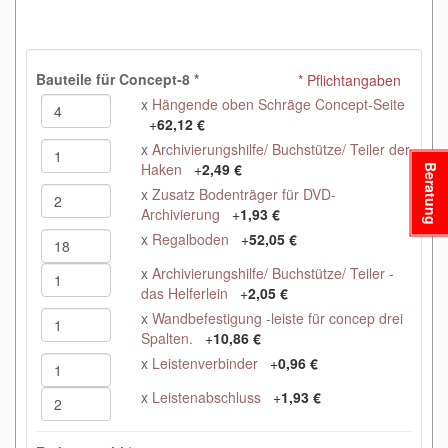
Bauteile für Concept-8
*
* Pflichtangaben
x
Hängende oben Schräge Concept-Seite
+
62,12 €
x
Archivierungshilfe/ Buchstütze/ Teiler der
Haken
+
2,49 €
Beratung
x
Zusatz Bodenträger für DVD-
Archivierung
+
1,93 €
x
Regalboden
+
52,05 €
x
Archivierungshilfe/ Buchstütze/ Teiler -
das Helferlein
+
2,05 €
x
Wandbefestigung -leiste für concep drei
Spalten.
+
10,86 €
x
Leistenverbinder
+
0,96 €
x
Leistenabschluss
+
1,93 €