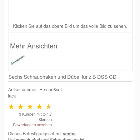
Klicken Sie auf das obere Bild um das volle Bild zu sehen.
Mehr Ansichten
Sechs Schraubhaken und Dübel für z.B DSS CD
Artikelnummer: H-schr.6set-
lack
3
Kunden mit ∅
4,7
Sternen
Bewertungen ansehen
Dieses Befestigungsset mit
sechs
Universalduebel und Schraubhaken ist