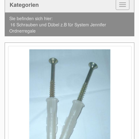
Kategorien
Toggle
Navigat
Sie befinden sich hier:
16 Schrauben und Dübel z.B für System Jennifer
Ordnerregale