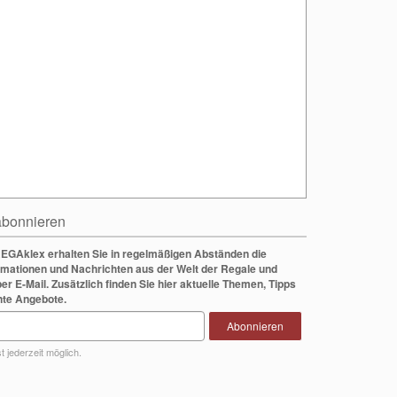
bonnieren
EGAklex erhalten Sie in regelmäßigen Abständen die
rmationen und Nachrichten aus der Welt der Regale und
per E-Mail. Zusätzlich finden Sie hier aktuelle Themen, Tipps
nte Angebote.
Abonnieren
 jederzeit möglich.