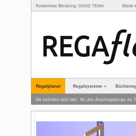
Kostenlose Beratung: 02402 75394
Made i
Regalplaner
Regalsysteme
Bücherre
Sie befinden sich hier:
NL/Jen Anschlagstange als 