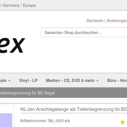
n Germany / Europe
Startseite
Anleitunge
gale
Vinyl - LP
Medien - CD, DVD & mehr
Büro - Ho
Tiefenbegrenzung für BD Regal
NL/Jen Anschlagstange als Tiefenbegrenzung für B
Artikelnummer: Bd_0001sta