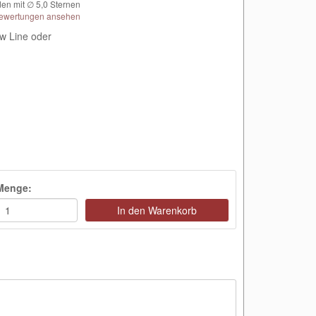
en mit ∅
5,0
Sternen
ewertungen ansehen
w Line oder
Menge:
In den Warenkorb