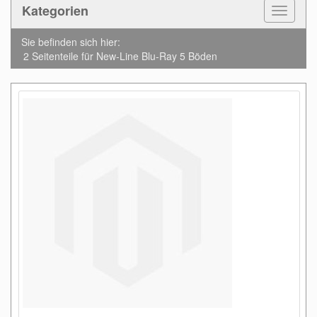
Kategorien
Toggle
Navigat
Sie befinden sich hier:
2 Seitenteile für New-Line Blu-Ray 5 Böden