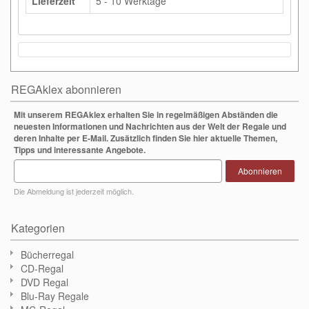
Lieferzeit
5 - 10 Werktage
REGAklex abonnieren
Mit unserem REGAklex erhalten Sie in regelmäßigen Abständen die
neuesten Informationen und Nachrichten aus der Welt der Regale und
deren Inhalte per E-Mail. Zusätzlich finden Sie hier aktuelle Themen,
Tipps und interessante Angebote.
Abonnieren
Die Abmeldung ist jederzeit möglich.
Kategorien
Bücherregal
CD-Regal
DVD Regal
Blu-Ray Regale