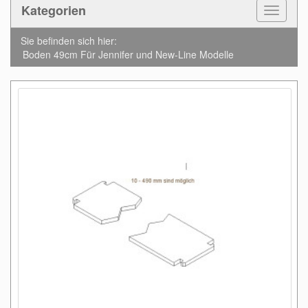
Kategorien
Toggle
Navigat
Sie befinden sich hier:
Boden 49cm Für Jennifer und New-Line Modelle