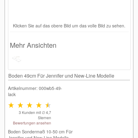
Klicken Sie auf das obere Bild um das volle Bild zu sehen.
Mehr Ansichten
Boden 49cm Für Jennifer und New-Line Modelle
Artikelnummer: 000wb5-49-
lack
3
Kunden mit ∅
4,7
Sternen
Bewertungen ansehen
Boden Sondermaß 10-50 cm Für
Jennifer und New-Line Modelle