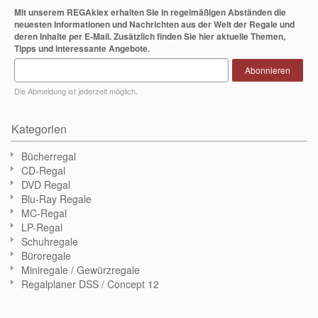
Mit unserem REGAklex erhalten Sie in regelmäßigen Abständen die
neuesten Informationen und Nachrichten aus der Welt der Regale und
deren Inhalte per E-Mail. Zusätzlich finden Sie hier aktuelle Themen,
Tipps und interessante Angebote.
Abonnieren
Die Abmeldung ist jederzeit möglich.
Kategorien
Bücherregal
CD-Regal
DVD Regal
Blu-Ray Regale
MC-Regal
LP-Regal
Schuhregale
Büroregale
Miniregale / Gewürzregale
Regalplaner DSS / Concept 12