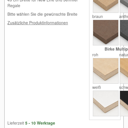
Regale
Bitte wählen Sie die gewünschte Breite
braun
anthr
Zusätzliche Produktinformationen
Birke Multip
roh
natu
weiß
schw
Lieferzeit
5 - 10 Werktage