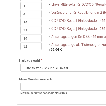
x
Linke Mittelseite für DVD/CD (Regalle
x
Verlängerung für Regalleiter um 2 
x
CD / DVD Regal | Einlegeboden 45
x
CD / DVD Regal | Einlegeboden 23
x
Anschlagstangen für DSS 455 mm 
x
Anschlagstange als Tiefenbegrenzu
+
66,64 €
Farbauswahl
*
Mein Sonderwunsch
Maximum number of characters:
300