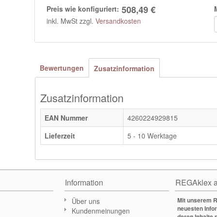
508,49 €
Preis wie konfiguriert:
inkl. MwSt zzgl.
Versandkosten
Bewertungen
Zusatzinformation
Zusatzinformation
EAN Nummer
4260224929815
Lieferzeit
5 - 10 Werktage
Information
REGAklex a
Mit unserem R
Über uns
neuesten Info
Kundenmeinungen
deren Inhalte 