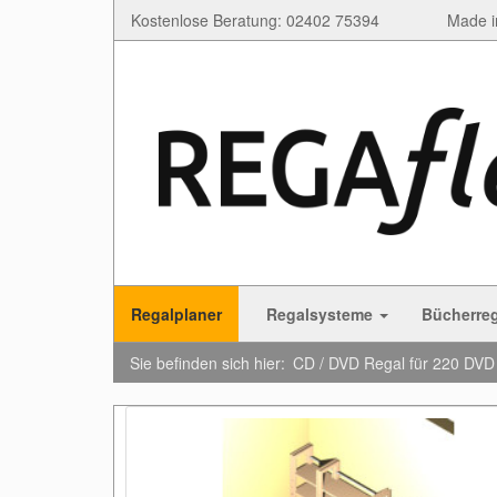
Kostenlose Beratung: 02402 75394
Made i
Regalplaner
Regalsysteme
Bücherre
Sie befinden sich hier:
CD / DVD Regal für 220 DV