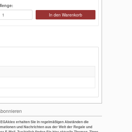
Menge:
In den Warenkorb
bonnieren
EGAklex erhalten Sie in regelmäßigen Abständen die
rmationen und Nachrichten aus der Welt der Regale und
per E-Mail. Zusätzlich finden Sie hier aktuelle Themen, Tipps