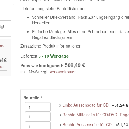
Lieferumfang siehe Bauteilliste oben
Schneller Direktversand: Nach Zahlungseingang dire
Hersteller.
ügt
Einfache Montage: Alles ohne Schrauben eben das e
Regaflex Stecksystem
ded-
Zusätzliche Produktinformationen
Lieferzeit
5 - 10 Werktage
64€
508,49 €
Preis wie konfiguriert:
sten
inkl. MwSt zzgl.
Versandkosten
Bauteile
*
x
Linke Aussenseite für CD
+
51,24 €
x
Rechte Mittelseite für CD/DVD (Regal
x
Rechte Aussenseite für CD
+
51,24