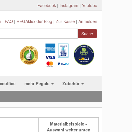
Facebook
|
Instagram
|
Youtube
n
FAQ
REGAklex der Blog
Zur Kasse
Anmelden
Suche
meoffice
mehr Regale
Zubehör
Materialbeispiele -
Auswahl weiter unten