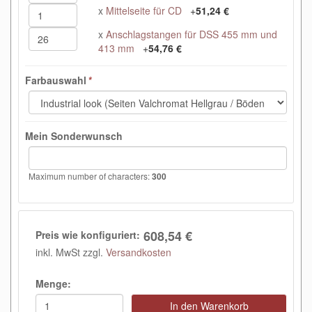
x
Mittelseite für CD
+
51,24 €
x
Anschlagstangen für DSS 455 mm und
413 mm
+
54,76 €
Farbauswahl
*
Mein Sonderwunsch
Maximum number of characters:
300
608,54 €
Preis wie konfiguriert:
inkl. MwSt zzgl.
Versandkosten
Menge:
In den Warenkorb