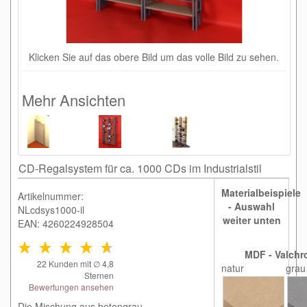
Klicken Sie auf das obere Bild um das volle Bild zu sehen.
Mehr Ansichten
CD-Regalsystem für ca. 1000 CDs im Industrialstil
Materialbeispiele
Artikelnummer:
- Auswahl
NLcdsys1000-il
weiter unten
EAN: 4260224928504
MDF - Valchr
22
Kunden mit ∅
4,8
natur
grau
Sternen
Bewertungen ansehen
Die Mischung aus betongrau