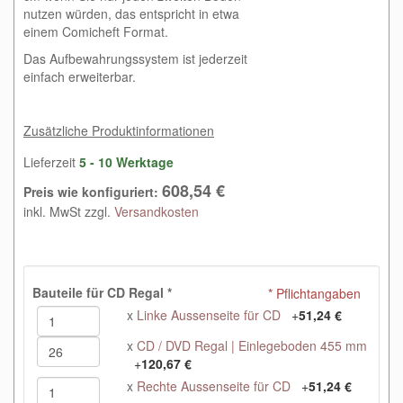
nutzen würden, das entspricht in etwa
einem Comicheft Format.
Das Aufbewahrungssystem ist jederzeit
einfach erweiterbar.
Zusätzliche Produktinformationen
Lieferzeit
5 - 10 Werktage
608,54 €
Preis wie konfiguriert:
inkl. MwSt zzgl.
Versandkosten
Bauteile für CD Regal
*
* Pflichtangaben
x
Linke Aussenseite für CD
+
51,24 €
x
CD / DVD Regal | Einlegeboden 455 mm
+
120,67 €
x
Rechte Aussenseite für CD
+
51,24 €