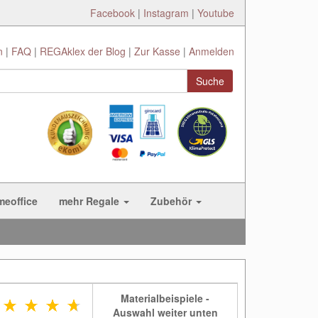
Facebook
|
Instagram
|
Youtube
n
FAQ
REGAklex der Blog
Zur Kasse
Anmelden
Suche
meoffice
mehr Regale
Zubehör
Materialbeispiele -
Auswahl weiter unten