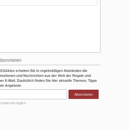
bonnieren
EGAklex erhalten Sie in regelmäßigen Abständen die
rmationen und Nachrichten aus der Welt der Regale und
per E-Mail. Zusätzlich finden Sie hier aktuelle Themen, Tipps
nte Angebote.
Abonnieren
 jederzeit möglich.