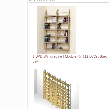
2 DVD-Wandregale | Module für 312 DVDs, Buec
usw.