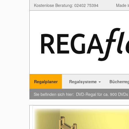
Kostenlose Beratung: 02402 75394
Made i
Regalplaner
Regalsysteme
Bücherre
Sie befinden sich hier:
DVD-Regal für ca. 900 DVDs