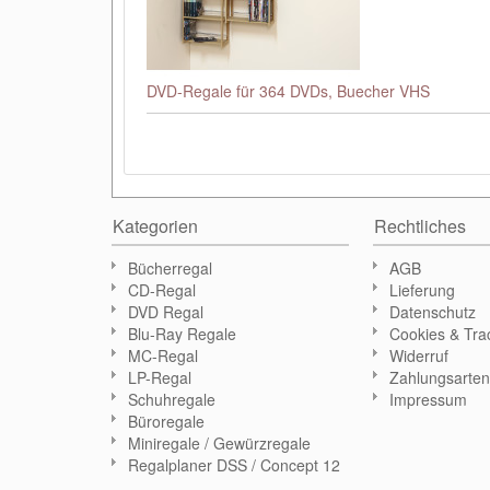
DVD-Regale für 364 DVDs, Buecher VHS
Kategorien
Rechtliches
Bücherregal
AGB
CD-Regal
Lieferung
DVD Regal
Datenschutz
Blu-Ray Regale
Cookies & Tra
MC-Regal
Widerruf
LP-Regal
Zahlungsarte
Schuhregale
Impressum
Büroregale
Miniregale / Gewürzregale
Regalplaner DSS / Concept 12