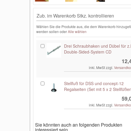
Zub. im Warenkorb Stkz. kontrollieren
Wählen Sie die Produkte aus, die dem Warenkorb hinzugef
werden sollen oder
Alle wählen
Drei Schraubhaken und Dübel für z
Double-Sided-System CD
12,
inkl. MwSt zzgl.
Versandko
Stellfuß für DSS und concept-12
Regalseiten (Set mit 5 x 2 Stellfüße
59,
inkl. MwSt zzgl.
Versandko
Sie könnten auch an folgenden Produkten
interessiert sein