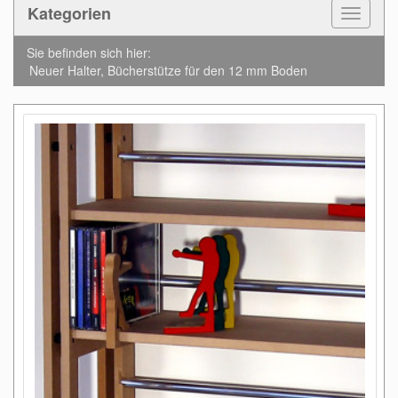
Kategorien
Toggle
Navigat
Sie befinden sich hier:
Neuer Halter, Bücherstütze für den 12 mm Boden