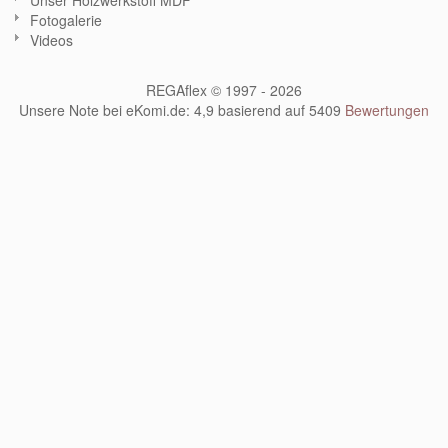
Unser Holzwerkstoff MDF
Fotogalerie
Videos
REGAflex © 1997 - 2026
Unsere Note bei eKomi.de
:
4,9
basierend auf
5409
Bewertungen