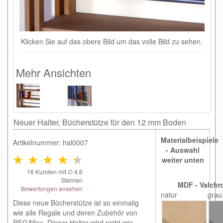
Klicken Sie auf das obere Bild um das volle Bild zu sehen.
Mehr Ansichten
Neuer Halter, Bücherstütze für den 12 mm Boden
Materialbeispiele
Artikelnummer: hal0007
- Auswahl
weiter unten
16
Kunden mit ∅
4,6
Sternen
MDF - Valchr
Bewertungen ansehen
natur
grau
Diese neue Bücherstütze ist so einmalig
wie alle Regale und deren Zubehör von
REGAflex. Dieser Halter wird nicht wie