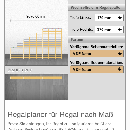
zusammen gesteckt werden.
Wechseltiefe in Regalspalte
3676.00 mm
Tiefe Links:
Tiefe Rechts:
Farben
Verfügbare Seitenmaterialien:
Verfügbare Bodenmaterialien:
Regalplaner für Regal nach Maß
Bevor Sie anfangen, Ihr Regal zu konfigurieren heißt es:
Welches System benötigen Sie? Während das concept-12