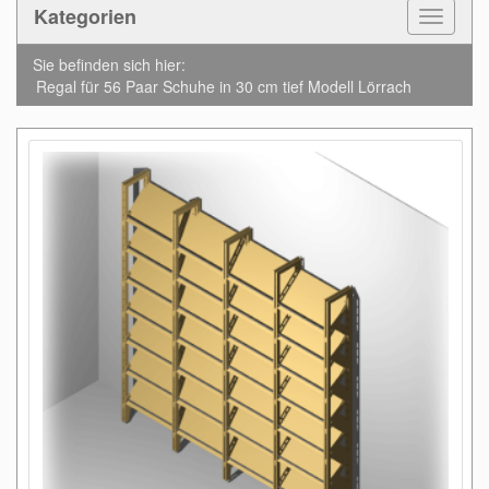
Kategorien
Toggle
Navigat
Sie befinden sich hier:
Regal für 56 Paar Schuhe in 30 cm tief Modell Lörrach