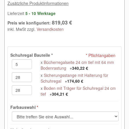
Zusätzliche Produktinformationen
Lieferzeit
5 - 10 Werktage
819,03 €
Preis wie konfiguriert:
inkl. MwSt zzgl.
Versandkosten
Schuhregal Bauteile
*
* Pflichtangaben
x
Bücherregalseite 24 cm tief mit 64 mm
Bodenrastung
+
340,22 €
x
Sicherungsstange mit Halterung für
Schuhregal
+
174,60 €
x
Boden mit Träger für Schuhregal 24 cm
tief
+
304,21 €
Farbauswahl
*