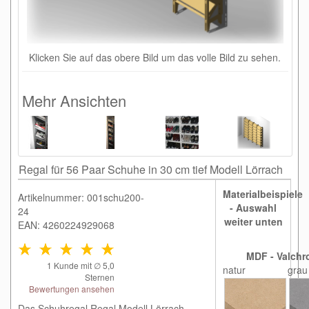
Klicken Sie auf das obere Bild um das volle Bild zu sehen.
Mehr Ansichten
Regal für 56 Paar Schuhe in 30 cm tief Modell Lörrach
Materialbeispiele
Artikelnummer: 001schu200-
- Auswahl
24
weiter unten
EAN: 4260224929068
MDF - Valchr
1
Kunde mit ∅
5,0
natur
grau
Sternen
Bewertungen ansehen
Das Schuhregal Regal Modell Lörrach