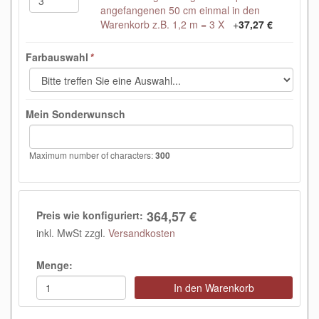
angefangenen 50 cm einmal in den
Warenkorb z.B. 1,2 m = 3 X
+
37,27 €
Farbauswahl
*
Mein Sonderwunsch
Maximum number of characters:
300
364,57 €
Preis wie konfiguriert:
inkl. MwSt zzgl.
Versandkosten
Menge:
In den Warenkorb