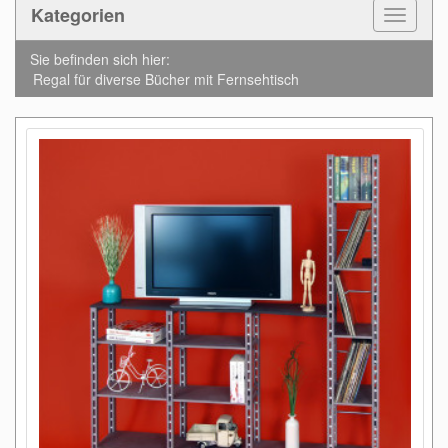
Kategorien
Toggle
Navigat
Sie befinden sich hier:
Regal für diverse Bücher mit Fernsehtisch