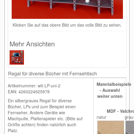
Klicken Sie auf das obere Bild um das volle Bild zu sehen.
Mehr Ansichten
Regal für diverse Bücher mit Fernsehtisch
Materialbeispiele
Artikelnummer: wtt-LP-uni-2
- Auswahl
EAN: 4260224925978
weiter unten
Ein silbergraues Regal für diverse
Bücher, LPs und zum Beispiel einen
MDF - Valchr
Fernseher. Andere Geräte wie
natur
grau
Mischpulte, Plattenspieler etc. (Bitte auf
Größe achten) finden natürlich auch
Platz.