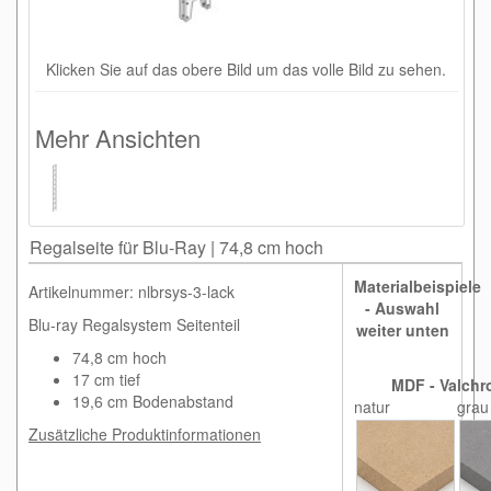
Klicken Sie auf das obere Bild um das volle Bild zu sehen.
Mehr Ansichten
Regalseite für Blu-Ray | 74,8 cm hoch
Materialbeispiele
Artikelnummer: nlbrsys-3-lack
- Auswahl
Blu-ray Regalsystem Seitenteil
weiter unten
74,8 cm hoch
17 cm tief
MDF - Valchr
19,6 cm Bodenabstand
natur
grau
Zusätzliche Produktinformationen