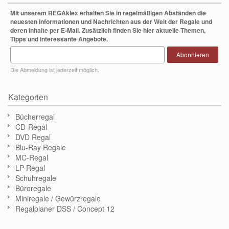
Mit unserem REGAklex erhalten Sie in regelmäßigen Abständen die
neuesten Informationen und Nachrichten aus der Welt der Regale und
deren Inhalte per E-Mail. Zusätzlich finden Sie hier aktuelle Themen,
Tipps und interessante Angebote.
Abonnieren
Die Abmeldung ist jederzeit möglich.
Kategorien
Bücherregal
CD-Regal
DVD Regal
Blu-Ray Regale
MC-Regal
LP-Regal
Schuhregale
Büroregale
Miniregale / Gewürzregale
Regalplaner DSS / Concept 12