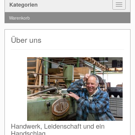
Kategorien
Toggle
Navigat
Warenkorb
Über uns
Handwerk, Leidenschaft und ein
Handschlag