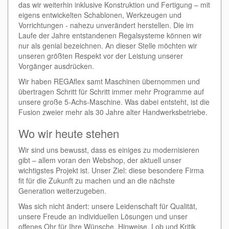
das wir weiterhin inklusive Konstruktion und Fertigung – mit
eigens entwickelten Schablonen, Werkzeugen und
Vorrichtungen - nahezu unverändert herstellen. Die im
Laufe der Jahre entstandenen Regalsysteme können wir
nur als genial bezeichnen. An dieser Stelle möchten wir
unseren größten Respekt vor der Leistung unserer
Vorgänger ausdrücken.
Wir haben REGAflex samt Maschinen übernommen und
übertragen Schritt für Schritt immer mehr Programme auf
unsere große 5-Achs-Maschine. Was dabei entsteht, ist die
Fusion zweier mehr als 30 Jahre alter Handwerksbetriebe.
Wo wir heute stehen
Wir sind uns bewusst, dass es einiges zu modernisieren
gibt – allem voran den Webshop, der aktuell unser
wichtigstes Projekt ist. Unser Ziel: diese besondere Firma
fit für die Zukunft zu machen und an die nächste
Generation weiterzugeben.
Was sich nicht ändert: unsere Leidenschaft für Qualität,
unsere Freude an individuellen Lösungen und unser
offenes Ohr für Ihre Wünsche. Hinweise, Lob und Kritik