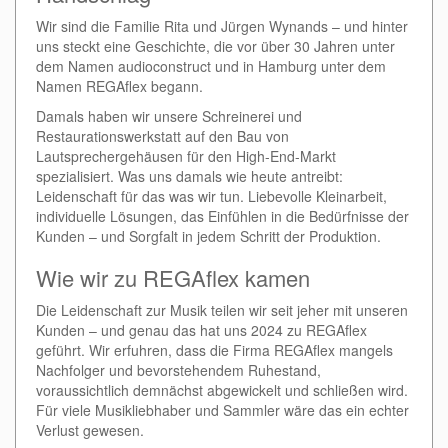
Wir sind die Familie Rita und Jürgen Wynands – und hinter
uns steckt eine Geschichte, die vor über 30 Jahren unter
dem Namen audioconstruct und in Hamburg unter dem
Namen REGAflex begann.
Damals haben wir unsere Schreinerei und
Restaurationswerkstatt auf den Bau von
Lautsprechergehäusen für den High-End-Markt
spezialisiert. Was uns damals wie heute antreibt:
Leidenschaft für das was wir tun. Liebevolle Kleinarbeit,
individuelle Lösungen, das Einfühlen in die Bedürfnisse der
Kunden – und Sorgfalt in jedem Schritt der Produktion.
Wie wir zu REGAflex kamen
Die Leidenschaft zur Musik teilen wir seit jeher mit unseren
Kunden – und genau das hat uns 2024 zu REGAflex
geführt. Wir erfuhren, dass die Firma REGAflex mangels
Nachfolger und bevorstehendem Ruhestand,
voraussichtlich demnächst abgewickelt und schließen wird.
Für viele Musikliebhaber und Sammler wäre das ein echter
Verlust gewesen.