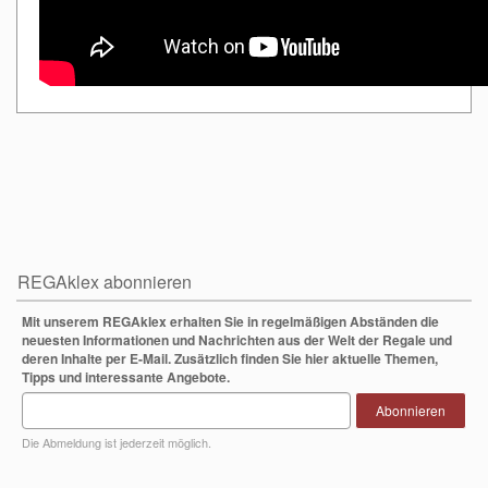
REGAklex abonnieren
Mit unserem REGAklex erhalten Sie in regelmäßigen Abständen die
neuesten Informationen und Nachrichten aus der Welt der Regale und
deren Inhalte per E-Mail. Zusätzlich finden Sie hier aktuelle Themen,
Tipps und interessante Angebote.
Abonnieren
Die Abmeldung ist jederzeit möglich.