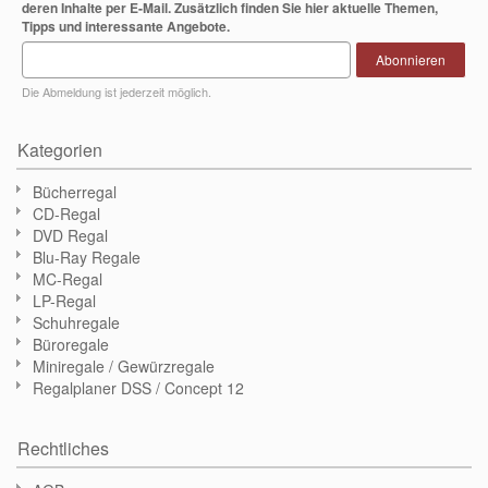
deren Inhalte per E-Mail. Zusätzlich finden Sie hier aktuelle Themen,
Tipps und interessante Angebote.
Abonnieren
Die Abmeldung ist jederzeit möglich.
Kategorien
Bücherregal
CD-Regal
DVD Regal
Blu-Ray Regale
MC-Regal
LP-Regal
Schuhregale
Büroregale
Miniregale / Gewürzregale
Regalplaner DSS / Concept 12
Rechtliches