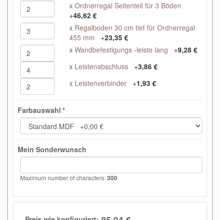
x
Ordnerregal Seitenteil für 3 Böden
+
46,62 €
x
Regalboden 30 cm tief für Ordnerregal
455 mm
+
23,35 €
x
Wandbefestigungs -leiste lang
+
9,28 €
x
Leistenabschluss
+
3,86 €
x
Leistenverbinder
+
1,93 €
Farbauswahl
*
Mein Sonderwunsch
Maximum number of characters:
300
Preis wie konfiguriert: