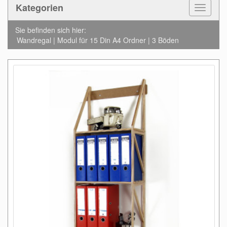
Kategorien
Toggle
Navigat
Sie befinden sich hier:
Wandregal | Modul für 15 Din A4 Ordner | 3 Böden