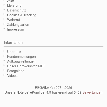
AGB
Lieferung
Datenschutz
Cookies & Tracking
Widerruf
Zahlungsarten
Impressum
Information
Über uns
Kundenmeinungen
Aufbauanleitungen
Unser Holzwerkstoff MDF
Fotogalerie
Videos
REGAflex © 1997 - 2026
Unsere Note bei eKomi.de
:
4,9
basierend auf
5409
Bewertungen