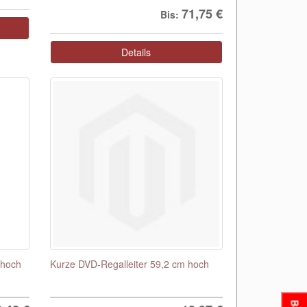
71,75 €
Bis:
Details
 hoch
Kurze DVD-Regalleiter 59,2 cm hoch