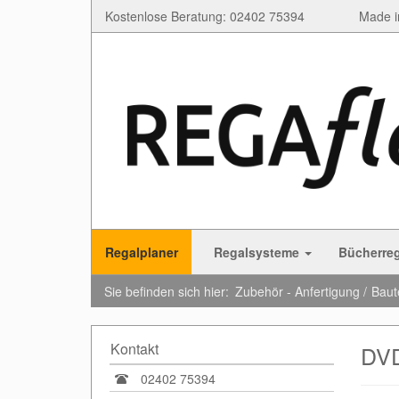
Kostenlose Beratung: 02402 75394
Made i
Regalplaner
Regalsysteme
Bücherre
Sie befinden sich hier:
Zubehör - Anfertigung
Baut
Kontakt
DVD
02402 75394