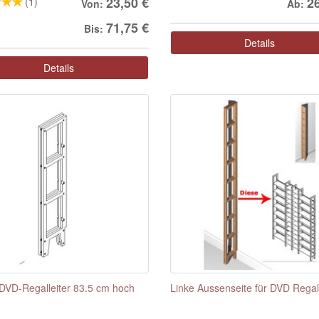
23,50 €
2
(1)
Von:
Ab:
71,75 €
Bis:
Details
Details
DVD-Regalleiter 83.5 cm hoch
Linke Aussenseite für DVD Regal