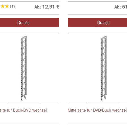
12,91
€
5
(1)
Ab:
Ab:
Details
Details
seite für Buch/DVD wechsel
Mittelseite für DVD/Buch wechsel