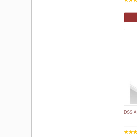
DSS Au