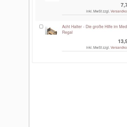
7,
inkl. MwSt zzgl.
Versandko
Acht Halter - Die große Hilfe im Med
Regal
13,
inkl. MwSt zzgl.
Versandko