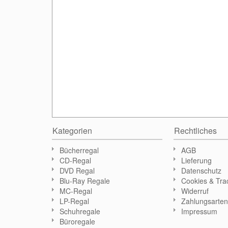
Kategorien
Rechtliches
Bücherregal
AGB
CD-Regal
Lieferung
DVD Regal
Datenschutz
Blu-Ray Regale
Cookies & Tra
MC-Regal
Widerruf
LP-Regal
Zahlungsarte
Schuhregale
Impressum
Büroregale