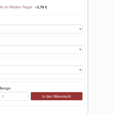
lfe im Medien Regal
+
3,78 €
Menge:
In den Warenkorb