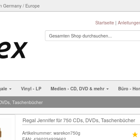
n Germany / Europe
Startseite
Anleitunge
gale
Vinyl - LP
Medien - CD, DVD & mehr
Büro - Ho
, DVDs, Taschenbücher
Regal Jennifer für 750 CDs, DVDs, Taschenbücher
Artikelnummer: warekon750g
EAN: 4260224929662