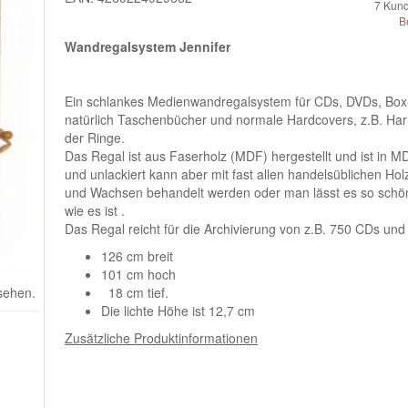
7
Kund
B
Wandregalsystem Jennifer
Ein schlankes Medienwandregalsystem für CDs, DVDs, Box
natürlich Taschenbücher und normale Hardcovers, z.B. Har
der Ringe.
Das Regal ist aus Faserholz (MDF) hergestellt und ist in 
und unlackiert kann aber mit fast allen handelsüblichen Hol
und Wachsen behandelt werden oder man lässt es so schön
wie es ist .
Das Regal reicht für die Archivierung von z.B. 750 CDs und 
126 cm breit
101 cm hoch
 sehen.
18 cm tief.
Die lichte Höhe ist 12,7 cm
Zusätzliche Produktinformationen