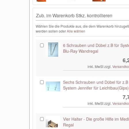
Zub. im Warenkorb Stkz. kontrollieren
Wählen Sie die Produkte aus, die dem Warenkorb hinzugef
werden sollen oder
Alle wählen
6 Schrauben und Dübel z.B für Sys
Blu-Ray Wandregal
6,
inkl. MwSt zzgl.
Versandko
Sechs Schrauben und Dübel für z.B
System Jennifer für Leichtbau(Gips)
7,
inkl. MwSt zzgl.
Versandko
Vier Halter - Die große Hilfe im Med
Regal