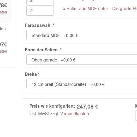
78€
x
Halter aus MDF natur - Die große Hi
sten
Farbauswahl
*
ien
97€
Form der Seiten
*
sten
Breite
*
247,08 €
Preis wie konfiguriert:
inkl. MwSt zzgl.
Versandkosten