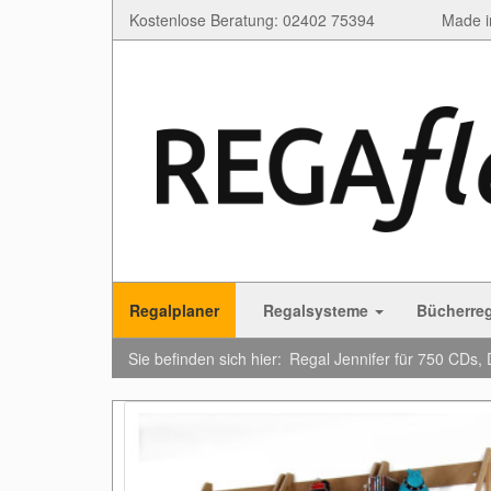
Kostenlose Beratung: 02402 75394
Made i
Regalplaner
Regalsysteme
Bücherre
Sie befinden sich hier:
Regal Jennifer für 750 CDs