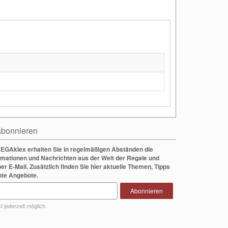
bonnieren
EGAklex erhalten Sie in regelmäßigen Abständen die
rmationen und Nachrichten aus der Welt der Regale und
per E-Mail. Zusätzlich finden Sie hier aktuelle Themen, Tipps
nte Angebote.
Abonnieren
 jederzeit möglich.