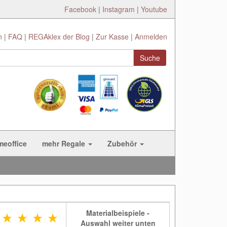
Facebook
|
Instagram
|
Youtube
n
FAQ
REGAklex der Blog
Zur Kasse
Anmelden
Suche
meoffice
mehr Regale
Zubehör
Materialbeispiele -
Auswahl weiter unten