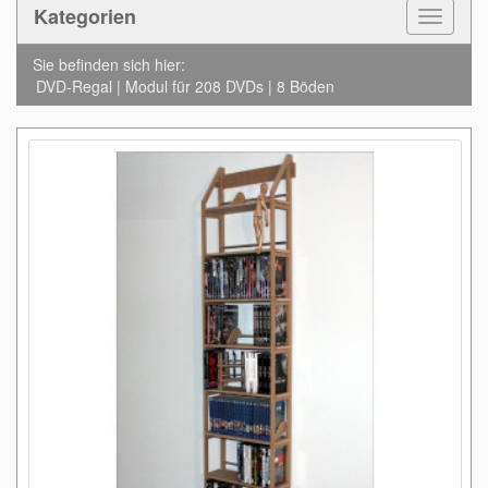
Kategorien
Toggle
Navigat
Sie befinden sich hier:
DVD-Regal | Modul für 208 DVDs | 8 Böden