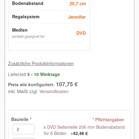
Bodenabstand
20,7 cm
Regalsystem
Jennifer
Medien
DVD
perfekt geeignet für
Zusätzliche Produktinformationen
Lieferzeit
5 - 10 Werktage
107,75 €
Preis wie konfiguriert:
inkl. MwSt zzgl.
Versandkosten
Bauteile
*
* Pflichtangaben
x
DVD Seitenteile 206 mm Bodenabstand
für 8 Böden
+
42,46 €