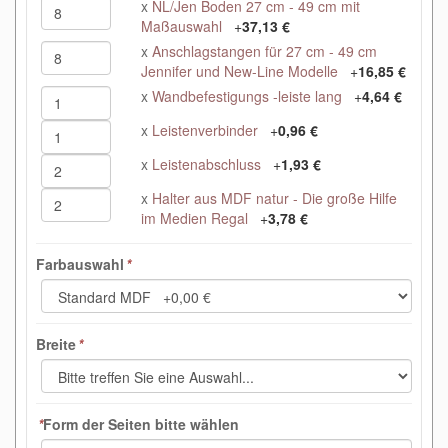
x
NL/Jen Boden 27 cm - 49 cm mit
Maßauswahl
+
37,13 €
x
Anschlagstangen für 27 cm - 49 cm
Jennifer und New-Line Modelle
+
16,85 €
x
Wandbefestigungs -leiste lang
+
4,64 €
x
Leistenverbinder
+
0,96 €
x
Leistenabschluss
+
1,93 €
x
Halter aus MDF natur - Die große Hilfe
im Medien Regal
+
3,78 €
Farbauswahl
*
Breite
*
*
Form der Seiten bitte wählen