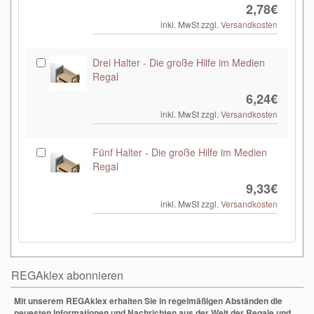
2,78€
inkl. MwSt zzgl.
Versandkosten
Drei Halter - Die große Hilfe im Medien
Regal
6,24€
inkl. MwSt zzgl.
Versandkosten
Fünf Halter - Die große Hilfe im Medien
Regal
9,33€
inkl. MwSt zzgl.
Versandkosten
REGAklex abonnieren
Mit unserem REGAklex erhalten Sie in regelmäßigen Abständen die
neuesten Informationen und Nachrichten aus der Welt der Regale und