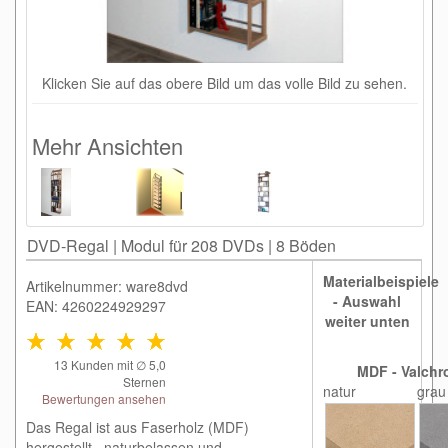
Klicken Sie auf das obere Bild um das volle Bild zu sehen.
Mehr Ansichten
DVD-Regal | Modul für 208 DVDs | 8 Böden
Materialbeispiele
Artikelnummer: ware8dvd
- Auswahl
EAN: 4260224929297
weiter unten
13
Kunden mit ∅
5,0
MDF - Valchr
Sternen
natur
grau
Bewertungen ansehen
Das Regal ist aus Faserholz (MDF)
hergestellt , naturbelassen und