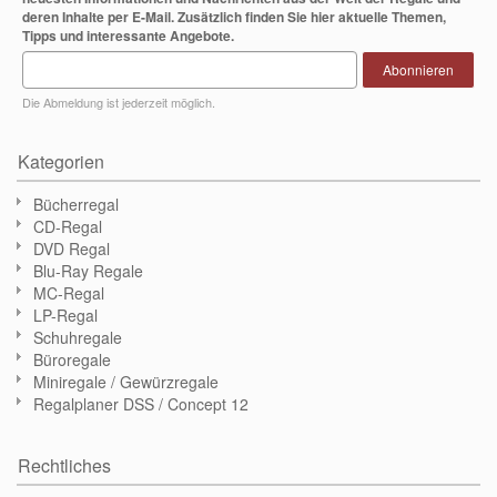
deren Inhalte per E-Mail. Zusätzlich finden Sie hier aktuelle Themen,
Tipps und interessante Angebote.
Abonnieren
Die Abmeldung ist jederzeit möglich.
Kategorien
Bücherregal
CD-Regal
DVD Regal
Blu-Ray Regale
MC-Regal
LP-Regal
Schuhregale
Büroregale
Miniregale / Gewürzregale
Regalplaner DSS / Concept 12
Rechtliches