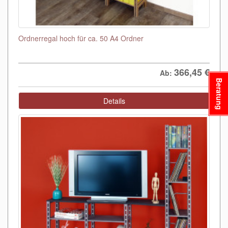
Ordnerregal hoch für ca. 50 A4 Ordner
366,45
€
Ab:
Beratung
Details