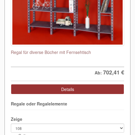
Regal für diverse Bücher mit Fernsehtisch
702,41
€
Ab:
Details
Regale oder Regalelemente
Zeige