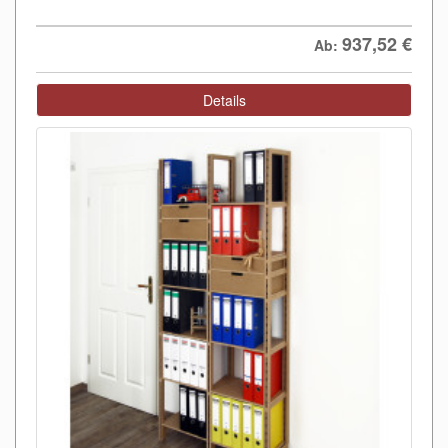
937,52
€
Ab:
Details