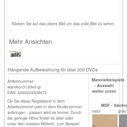
Klicken Sie auf das obere Bild um das volle Bild zu sehen.
Mehr Ansichten
Hängende Aufbewahrung für über 300 DVDs
Materialbeispiele
Artikelnummer:
- Auswahl
warekon312dvd-gr
weiter unten
EAN: 4260224928672
Ob Sie diese Regalwand in dem
MDF - Valchr
Arbeitszimmer oder in dem Kinderzimmer
natur
grau
anbringen - passen wird es immer. Durch
die geringe Höhe findet es über oder
unter den meisten Möbeln, zum Beispiel