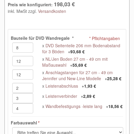
198,03 €
Preis wie konfiguriert:
inkl. MwSt zzgl.
Versandkosten
Bauteile für DVD Wandregale
*
* Pflichtangaben
x
DVD Seitenteile 206 mm Bodenabstand
für 3 Böden
+
93,68 €
x
NL/Jen Boden 27 cm - 49 cm mit
Maßauswahl
+
55,69 €
x
Anschlagstangen für 27 cm - 49 cm
Jennifer und New-Line Modelle
+
25,28 €
x
Leistenabschluss
+
1,93 €
x
Leistenverbinder
+
2,89 €
x
Wandbefestigungs -leiste lang
+
18,56 €
Farbauswahl
*