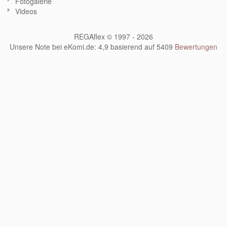
Fotogalerie
Videos
REGAflex © 1997 - 2026
Unsere Note bei eKomi.de
:
4,9
basierend auf
5409
Bewertungen