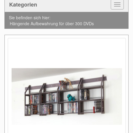
Kategorien
Toggle
Navigat
Sie befinden sich hier:
Hängende Aufbewahrung für über 300 DVDs