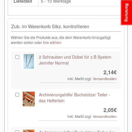
Lieferzeit
5 - 10 Werktage
Beratung
Zub. im Warenkorb Stkz. kontrollieren
Wählen Sie die Produkte aus, die dem Warenkorb hinzugefügt
werden sollen oder
Alle wählen
2 Schrauben und Dübel für z.B System
Jennifer Normal
2,14€
inkl. MwSt zzgl.
Versandkosten
Archivierungshilfe/ Buchstütze/ Teiler -
das Helferlein
2,05€
inkl. MwSt zzgl.
Versandkosten