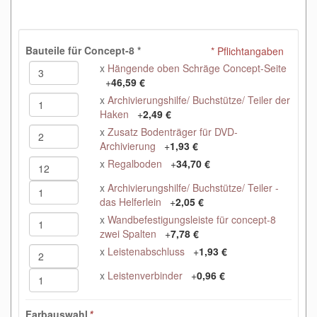
Bauteile für Concept-8
*
* Pflichtangaben
x
Hängende oben Schräge Concept-Seite
+
46,59 €
x
Archivierungshilfe/ Buchstütze/ Teiler der
Haken
+
2,49 €
x
Zusatz Bodenträger für DVD-
Archivierung
+
1,93 €
x
Regalboden
+
34,70 €
x
Archivierungshilfe/ Buchstütze/ Teiler -
das Helferlein
+
2,05 €
x
Wandbefestigungsleiste für concept-8
zwei Spalten
+
7,78 €
x
Leistenabschluss
+
1,93 €
x
Leistenverbinder
+
0,96 €
Farbauswahl
*