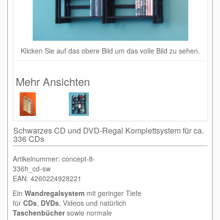
Klicken Sie auf das obere Bild um das volle Bild zu sehen.
Mehr Ansichten
Schwarzes CD und DVD-Regal Komplettsystem für ca.
336 CDs
Artikelnummer: concept-8-
336h_cd-sw
EAN: 4260224928221
Ein
Wandregalsystem
mit geringer Tiefe
für
CDs
,
DVDs
, Videos und natürlich
Taschenbücher
sowie normale