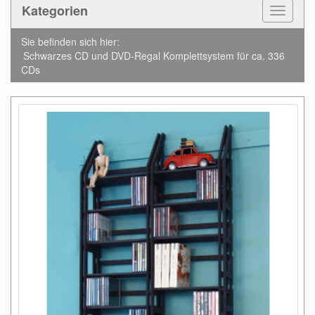
Kategorien
Toggle
Navigat
Sie befinden sich hier:
Schwarzes CD und DVD-Regal Komplettsystem für ca. 336
CDs