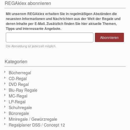
REGAklex abonnieren
Mit unserem REGAklex erhalten Sie in regelmäßigen Abständen die
neuesten Informationen und Nachrichten aus der Welt der Regale und
deren Inhalte per E-Mail. Zusätzlich finden Sie hier aktuelle Themen,
Tipps und interessante Angebote.
Abonnieren
Die Abmeldung ist jederzeit möglich.
Kategorien
Bücherregal
CD-Regal
DVD Regal
Blu-Ray Regale
MC-Regal
LP-Regal
Schuhregale
Büroregale
Miniregale / Gewürzregale
Regalplaner DSS / Concept 12