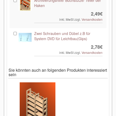
Archivierungshilfe/ Buchstütze/ Teiler der
Haken
2,49€
inkl. MwSt zzgl.
Versandkosten
Zwei Schrauben und Dübel z.B für
System DVD für Leichtbau(Gips)
2,78€
inkl. MwSt zzgl.
Versandkosten
Sie könnten auch an folgenden Produkten interessiert
sein