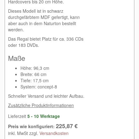
Hardcovers bis 20 cm Höhe.
Dieses Modell ist in schwarz
durchgefärbtem MDF gefertigt, kann
aber auch in dem Naturton bestellt
werden.
Das Regal bietet Platz für ca. 336 CDs
oder 183 DVDs.
Maße
Höhe: 96,3 cm
Breite: 66 cm
Tiefe: 17,5 cm
System: concept-8
Schneller Versand und leichter Aufbau.
Zusätzliche Produktinformationen
Lieferzeit
5 - 10 Werktage
225,87 €
Preis wie konfiguriert:
inkl. MwSt zzgl.
Versandkosten