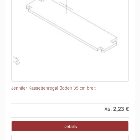
Jennifer Kassettenregal Boden 35 cm breit
2,23
€
Ab:
Details