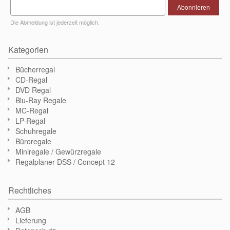
Abonnieren
Die Abmeldung ist jederzeit möglich.
Kategorien
Bücherregal
CD-Regal
DVD Regal
Blu-Ray Regale
MC-Regal
LP-Regal
Schuhregale
Büroregale
Miniregale / Gewürzregale
Regalplaner DSS / Concept 12
Rechtliches
AGB
Lieferung