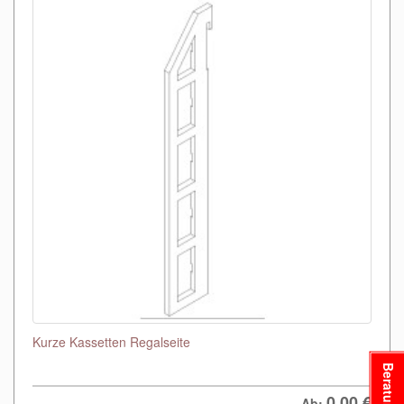
Kurze Kassetten Regalseite
Beratung
0,00
€
Ab: