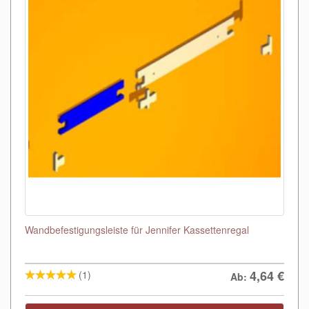
Wandbefestigungsleiste für Jennifer Kassettenregal
4,64
€
(1)
Ab: