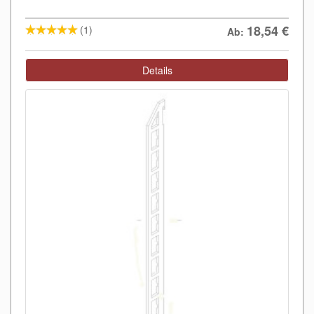
18,54
€
(1)
Ab:
Details