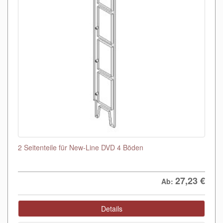
2 Seitenteile für New-Line DVD 4 Böden
27,23
€
Ab:
Details