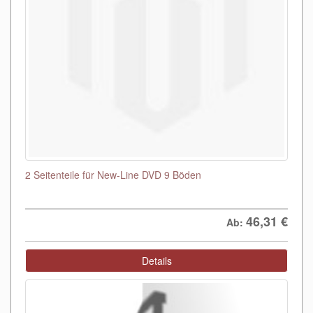
2 Seitenteile für New-Line DVD 9 Böden
46,31
€
Ab:
Details