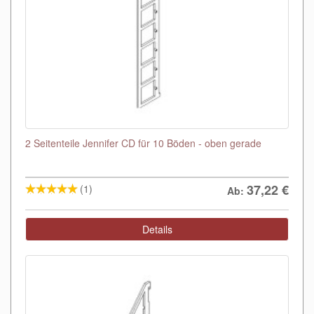
2 Seitenteile Jennifer CD für 10 Böden - oben gerade
37,22
€
(1)
Ab:
Details