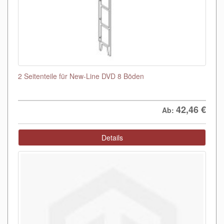
2 Seitenteile für New-Line DVD 8 Böden
42,46
€
Ab:
Details