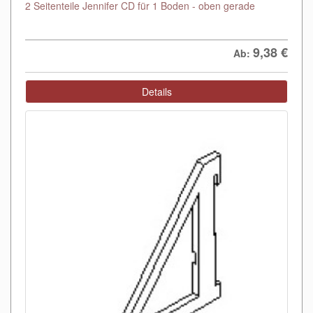
2 Seitenteile Jennifer CD für 1 Boden - oben gerade
9,38
€
Ab:
Details