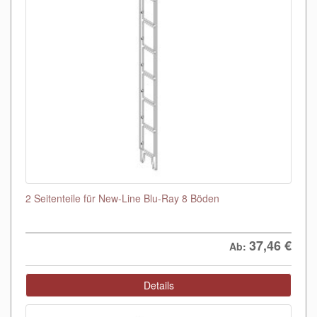
2 Seitenteile für New-Line Blu-Ray 8 Böden
37,46
€
Ab:
Details