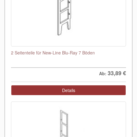
2 Seitenteile für New-Line Blu-Ray 7 Böden
33,89
€
Ab:
Details