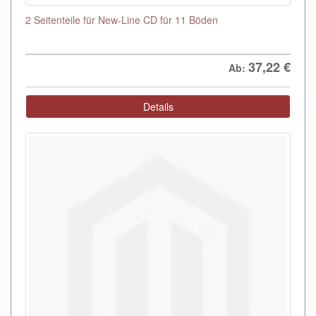
2 Seitenteile für New-Line CD für 11 Böden
37,22
€
Ab:
Details