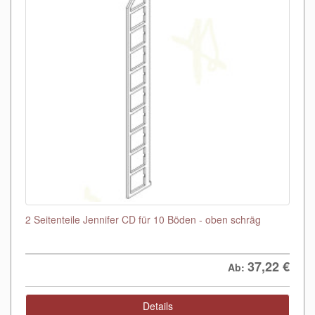
2 Seitenteile Jennifer CD für 10 Böden - oben schräg
37,22
€
Ab:
Details