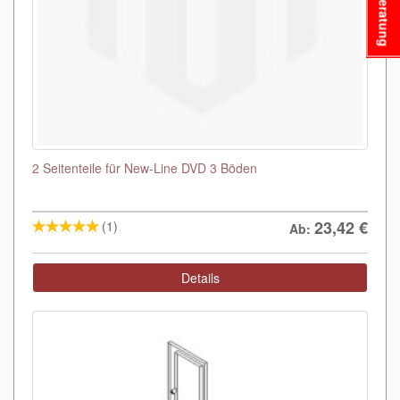
Beratung
2 Seitenteile für New-Line DVD 3 Böden
23,42
€
(1)
Ab:
Details