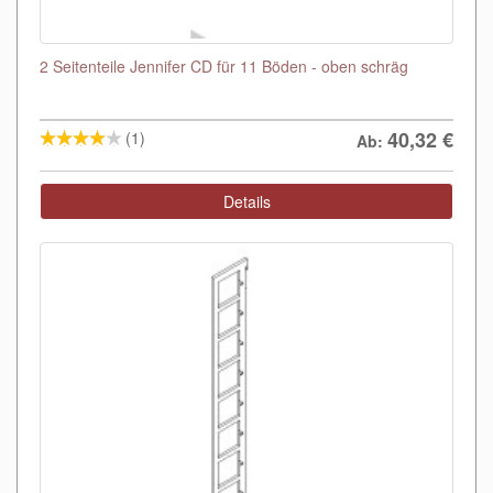
2 Seitenteile Jennifer CD für 11 Böden - oben schräg
40,32
€
(1)
Ab:
Details