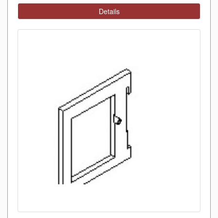
Details