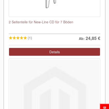
2 Seitenteile für New-Line CD für 7 Böden
24,85
€
(1)
Ab:
Details