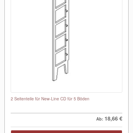
2 Seitenteile für New-Line CD für 5 Böden
18,66
€
Ab: