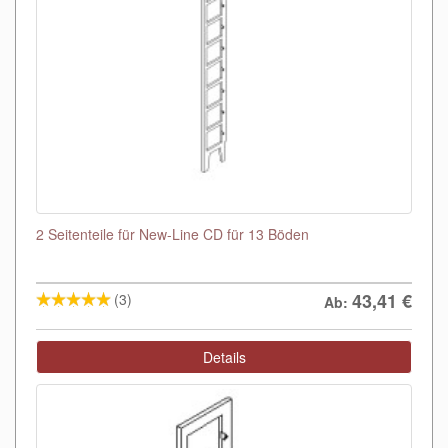
2 Seitenteile für New-Line CD für 13 Böden
43,41
€
(3)
Ab:
Details