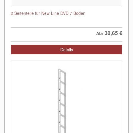
2 Seitenteile für New-Line DVD 7 Böden
38,65
€
Ab:
Details