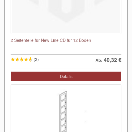
2 Seitenteile für New-Line CD für 12 Böden
40,32
€
(3)
Ab:
Details