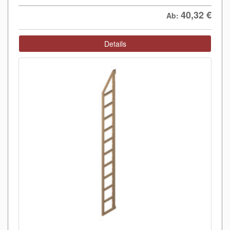
40,32
€
Ab:
Details