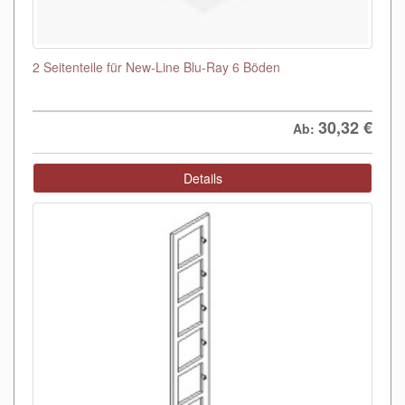
2 Seitenteile für New-Line Blu-Ray 6 Böden
30,32
€
Ab:
Details