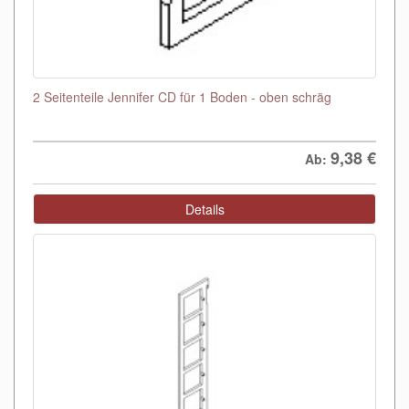
2 Seitenteile Jennifer CD für 1 Boden - oben schräg
9,38
€
Ab:
Details