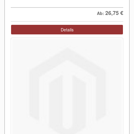
26,75
€
Ab:
Details