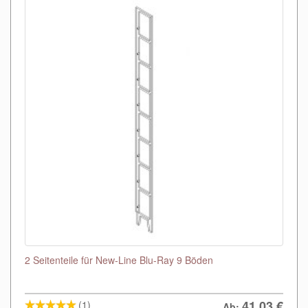
2 Seitenteile für New-Line Blu-Ray 9 Böden
41,03
€
(1)
Ab: