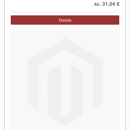
31,04
€
Ab:
Details