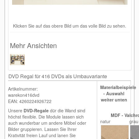
Klicken Sie auf das obere Bild um das volle Bild zu sehen.
Mehr Ansichten
DVD Regal für 416 DVDs als Umbauvariante
Materialbeispiele
Artikelnummer:
- Auswahl
warekon416dvd
weiter unten
EAN: 4260224926722
Unsere
DVD-Regale
dür die Wand sind
MDF - Valchr
höchst flexible. Die Module lassen sich
natur
grau
auch wunderbar um andere Möbel oder
Bilder gruppieren. Lassen Sie Ihrer
Krativität freien Lauf und lanen Sie