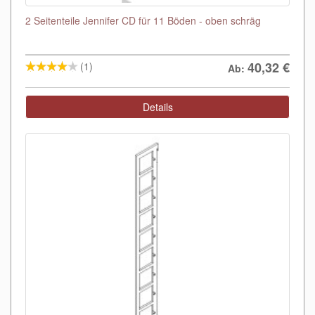
2 Seitenteile Jennifer CD für 11 Böden - oben schräg
40,32
€
(1)
Ab:
Details