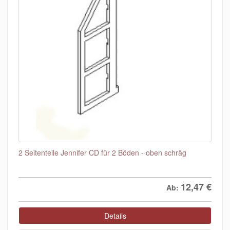
2 Seitenteile Jennifer CD für 2 Böden - oben schräg
12,47
€
Ab:
Details