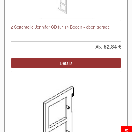
2 Seitenteile Jennifer CD für 14 Böden - oben gerade
52,84
€
Ab:
Details