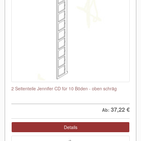
2 Seitenteile Jennifer CD für 10 Böden - oben schräg
37,22
€
Ab:
Details