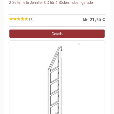
2 Seitenteile Jennifer CD für 5 Böden - oben gerade
21,75
€
(1)
Ab:
Details