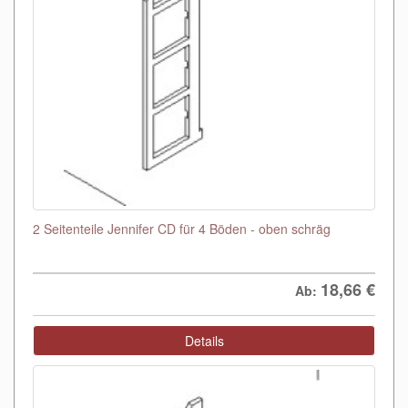
2 Seitenteile Jennifer CD für 4 Böden - oben schräg
18,66
€
Ab:
Details