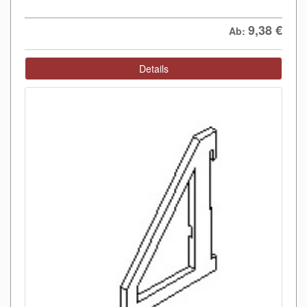
9,38
€
Ab:
Details