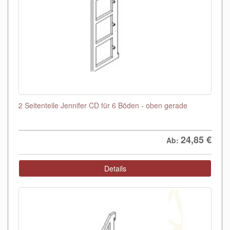
2 Seitenteile Jennifer CD für 6 Böden - oben gerade
24,85
€
Ab:
Details