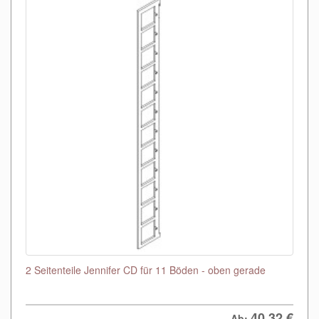
2 Seitenteile Jennifer CD für 11 Böden - oben gerade
40,32
€
Ab: