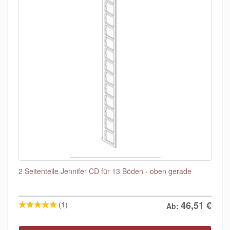
2 Seitenteile Jennifer CD für 13 Böden - oben gerade
46,51
€
(1)
Ab: