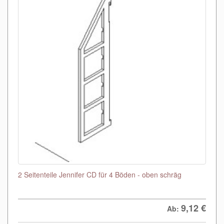
2 Seitenteile Jennifer CD für 4 Böden - oben schräg
9,12
€
Ab: