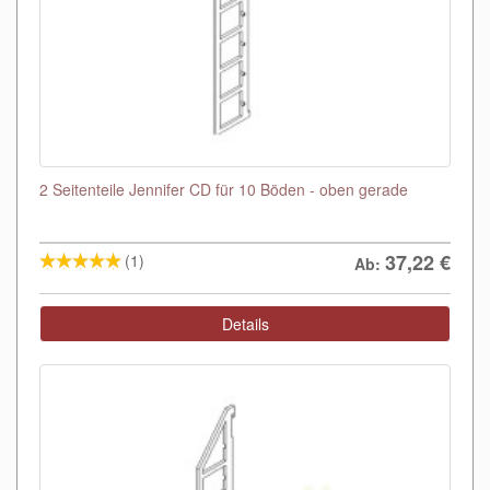
2 Seitenteile Jennifer CD für 10 Böden - oben gerade
37,22
€
(1)
Ab:
Details