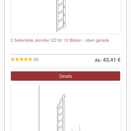
2 Seitenteile Jennifer CD für 12 Böden - oben gerade
43,41
€
(2)
Ab:
Details