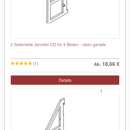
2 Seitenteile Jennifer CD für 4 Böden - oben gerade
18,66
€
(1)
Ab:
Details