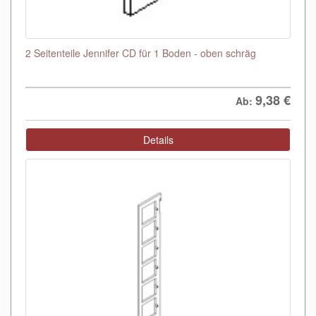
2 Seitenteile Jennifer CD für 1 Boden - oben schräg
9,38
€
Ab:
Details