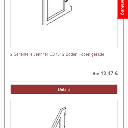
Beratung
2 Seitenteile Jennifer CD für 2 Böden - oben gerade
12,47
€
Ab:
Details