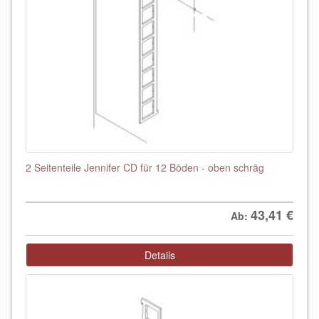
2 Seitenteile Jennifer CD für 12 Böden - oben schräg
43,41
€
Ab:
Details