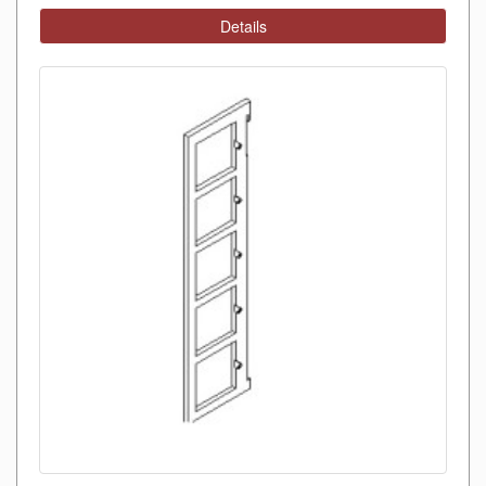
Details