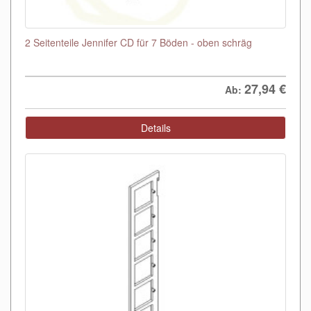
2 Seitenteile Jennifer CD für 7 Böden - oben schräg
27,94
€
Ab:
Details