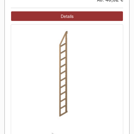
Details