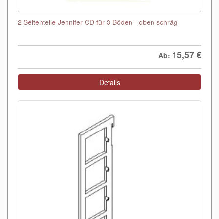
2 Seitenteile Jennifer CD für 3 Böden - oben schräg
15,57
€
Ab:
Details