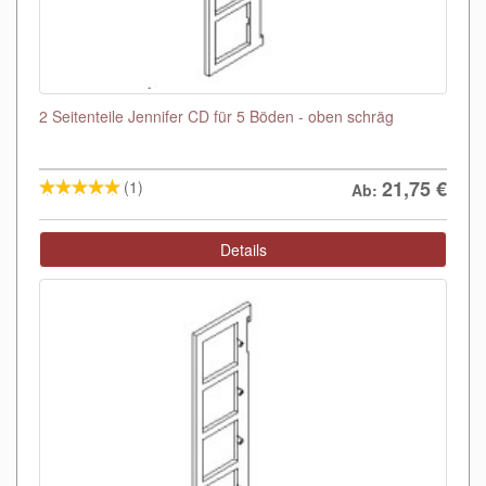
2 Seitenteile Jennifer CD für 5 Böden - oben schräg
21,75
€
(1)
Ab:
Details