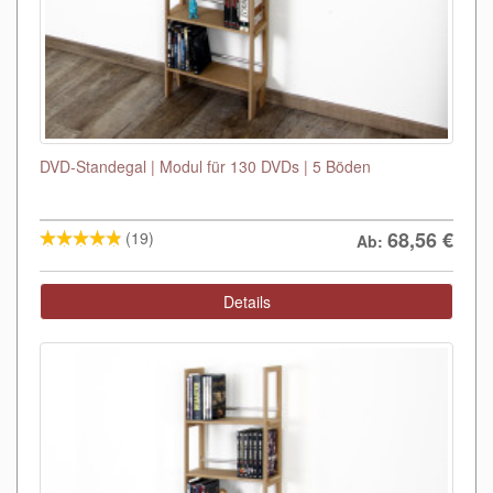
DVD-Standegal | Modul für 130 DVDs | 5 Böden
68,56
€
(19)
Ab:
Details