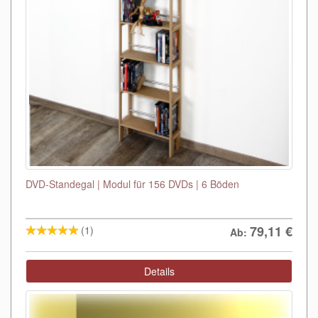
DVD-Standegal | Modul für 156 DVDs | 6 Böden
79,11
€
(1)
Ab:
Details