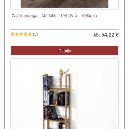
DVD-Standegal | Modul für 104 DVDs | 4 Böden
54,22
€
(5)
Ab:
Details