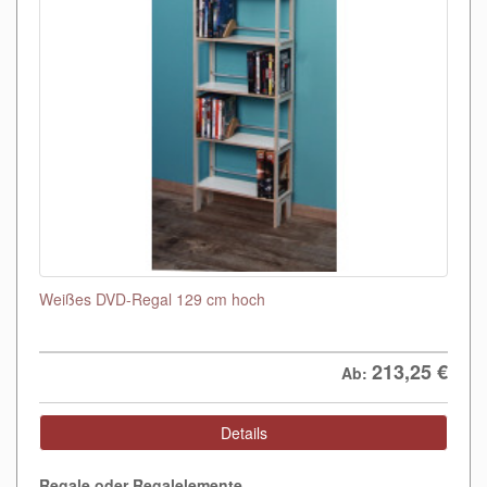
Weißes DVD-Regal 129 cm hoch
213,25
€
Ab:
Details
Regale oder Regalelemente