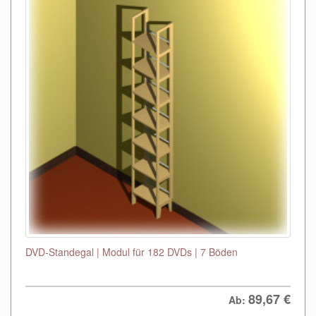
DVD-Standegal | Modul für 182 DVDs | 7 Böden
89,67
€
Ab: