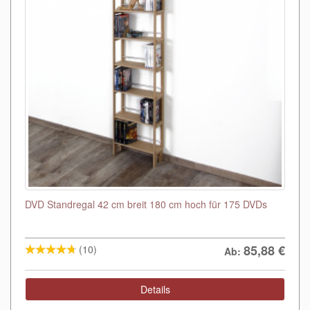
DVD Standregal 42 cm breit 180 cm hoch für 175 DVDs
85,88
€
(10)
Ab:
Details