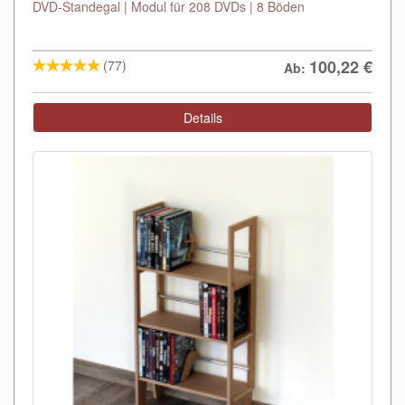
DVD-Standegal | Modul für 208 DVDs | 8 Böden
100,22
€
(77)
Ab:
Details