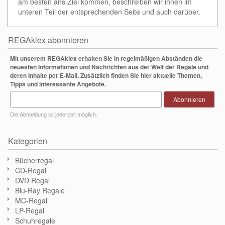
am besten ans Ziel kommen, beschreiben wir ihnen im
unteren Teil der entsprechenden Seite und auch darüber.
REGAklex abonnieren
Mit unserem REGAklex erhalten Sie in regelmäßigen Abständen die
neuesten Informationen und Nachrichten aus der Welt der Regale und
deren Inhalte per E-Mail. Zusätzlich finden Sie hier aktuelle Themen,
Tipps und interessante Angebote.
Abonnieren
Die Abmeldung ist jederzeit möglich.
Kategorien
Bücherregal
CD-Regal
DVD Regal
Blu-Ray Regale
MC-Regal
LP-Regal
Schuhregale