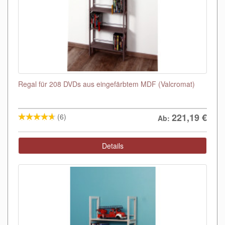
Regal für 208 DVDs aus eingefärbtem MDF (Valcromat)
221,19
€
(6)
Ab:
Details