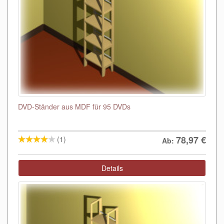
DVD-Ständer aus MDF für 95 DVDs
78,97
€
(1)
Ab:
Details