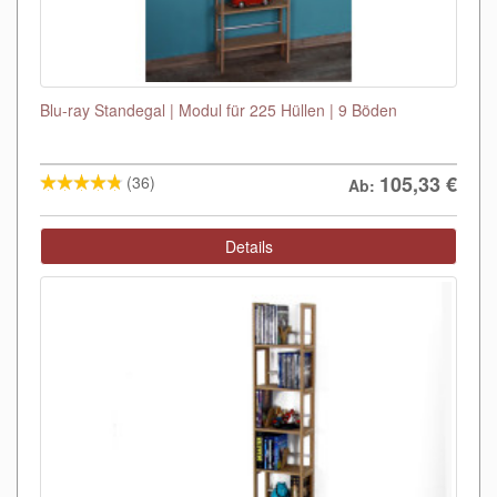
Blu-ray Standegal | Modul für 225 Hüllen | 9 Böden
105,33
€
(36)
Ab:
Details