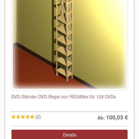
DVD-Ständer DVD-Regal von REGAflex für 128 DVDs
100,03
€
(2)
Ab:
Details