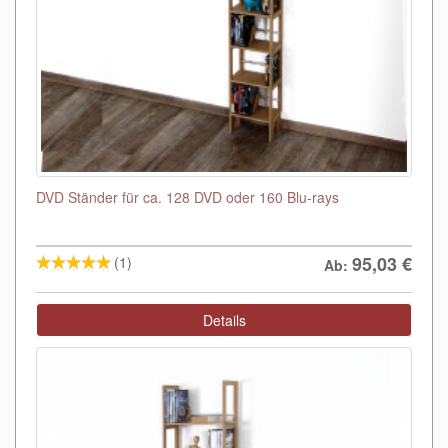
DVD Ständer für ca. 128 DVD oder 160 Blu-rays
95,03
€
(1)
Ab:
Details