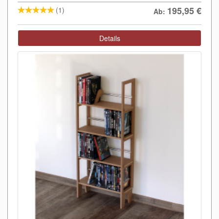
195,95
€
(1)
Ab:
Details