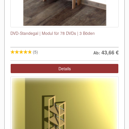
DVD-Standegal | Modul für 78 DVDs | 3 Böden
43,66
€
(5)
Ab:
Details