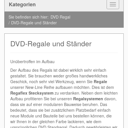
Kategorien
Toggle
Navigat
Sie befinden sich hier:
DVD Regal
DVD-Regale und Ständer
DVD-Regale und Ständer
Unübertroffen im Aufbau
Der Aufbau des Regals ist dabei wirklich sehr einfach
gestaltet. Sie brauchen weder großes handwerkliches
Geschick, noch sehr viel Werkzeug, wenn Sie
Regale
unserer New-Line Reihe aufbauen möchten. Dies ist dem
Regaflex Stecksystem
zu verdanken. Neben dem leichten
Aufbau profitieren Sie bei unseren
Regalsystemen
davon,
dass sie auf einer modularen Bauweise beruhen. Das
bedeutet, dass sie bei zusätzlichem Platzbedarf einfach
neue Module und Bauteile bei uns bestellen können, die
wir Ihnen in der gleichen Farbe lackieren, wie dem
ursprünglichen DVD Standregal. Dadurch gewährleisten wir