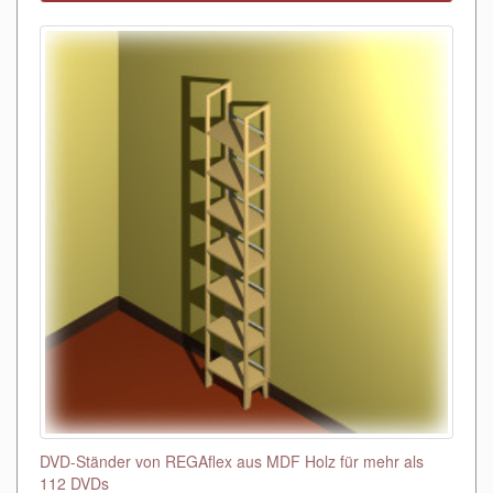
DVD-Ständer von REGAflex aus MDF Holz für mehr als
112 DVDs