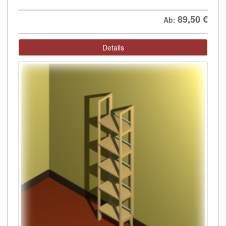
89,50
€
Ab:
Details