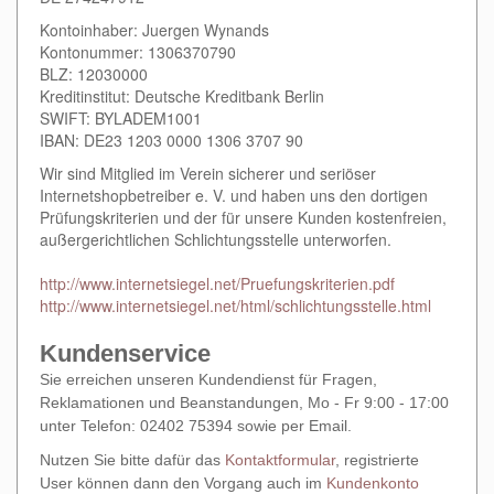
Kontoinhaber:
Juergen Wynands
Kontonummer:
1306370790
BLZ:
12030000
Kreditinstitut:
Deutsche Kreditbank Berlin
SWIFT: BYLADEM1001
IBAN: DE23 1203 0000 1306 3707 90
Wir sind Mitglied im Verein sicherer und seriöser
Internetshopbetreiber e. V. und haben uns den dortigen
Prüfungskriterien und der für unsere Kunden kostenfreien,
außergerichtlichen Schlichtungsstelle unterworfen.
http://www.internetsiegel.net/Pruefungskriterien.pdf
http://www.internetsiegel.net/html/schlichtungsstelle.html
Kundenservice
Sie erreichen unseren Kundendienst für Fragen,
Reklamationen und Beanstandungen, Mo - Fr 9:00 - 17:00
unter Telefon: 02402 75394 sowie per Email.
Nutzen Sie bitte dafür das
Kontaktformular
, registrierte
User können dann den Vorgang auch im
Kundenkonto