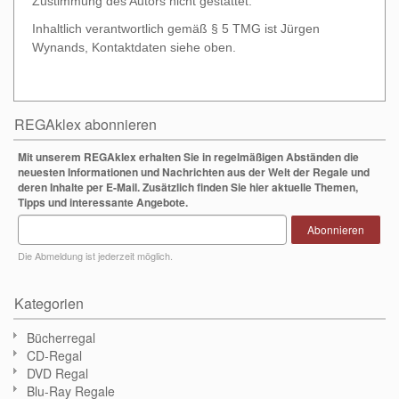
Zustimmung des Autors nicht gestattet.
Inhaltlich verantwortlich gemäß § 5 TMG ist Jürgen
Wynands, Kontaktdaten siehe oben.
REGAklex abonnieren
Mit unserem REGAklex erhalten Sie in regelmäßigen Abständen die
neuesten Informationen und Nachrichten aus der Welt der Regale und
deren Inhalte per E-Mail. Zusätzlich finden Sie hier aktuelle Themen,
Tipps und interessante Angebote.
Abonnieren
Die Abmeldung ist jederzeit möglich.
Kategorien
Bücherregal
CD-Regal
DVD Regal
Blu-Ray Regale