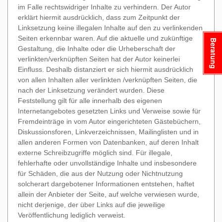
im Falle rechtswidriger Inhalte zu verhindern. Der Autor
erklärt hiermit ausdrücklich, dass zum Zeitpunkt der
Linksetzung keine illegalen Inhalte auf den zu verlinkenden
Seiten erkennbar waren. Auf die aktuelle und zukünftige
Beratung
Gestaltung, die Inhalte oder die Urheberschaft der
verlinkten/verknüpften Seiten hat der Autor keinerlei
Einfluss. Deshalb distanziert er sich hiermit ausdrücklich
von allen Inhalten aller verlinkten /verknüpften Seiten, die
nach der Linksetzung verändert wurden. Diese
Feststellung gilt für alle innerhalb des eigenen
Internetangebotes gesetzten Links und Verweise sowie für
Fremdeinträge in vom Autor eingerichteten Gästebüchern,
Diskussionsforen, Linkverzeichnissen, Mailinglisten und in
allen anderen Formen von Datenbanken, auf deren Inhalt
externe Schreibzugriffe möglich sind. Für illegale,
fehlerhafte oder unvollständige Inhalte und insbesondere
für Schäden, die aus der Nutzung oder Nichtnutzung
solcherart dargebotener Informationen entstehen, haftet
allein der Anbieter der Seite, auf welche verwiesen wurde,
nicht derjenige, der über Links auf die jeweilige
Veröffentlichung lediglich verweist.