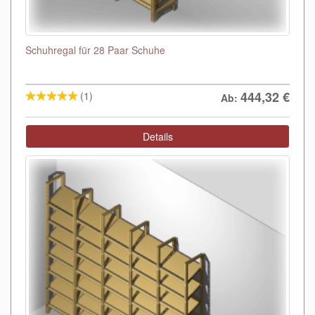
Schuhregal für 28 Paar Schuhe
444,32
€
(1)
Ab:
Details