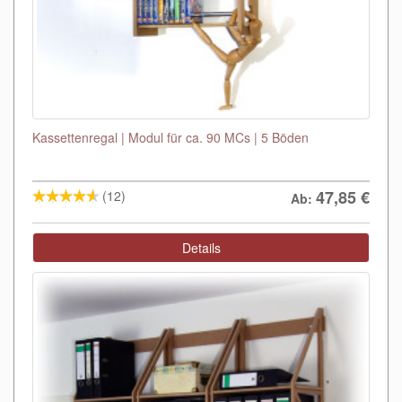
Kassettenregal | Modul für ca. 90 MCs | 5 Böden
47,85
€
(12)
Ab:
Details