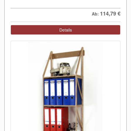
114,79
€
Ab:
Details