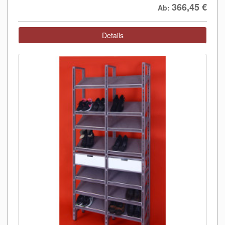
366,45
€
Ab:
Details