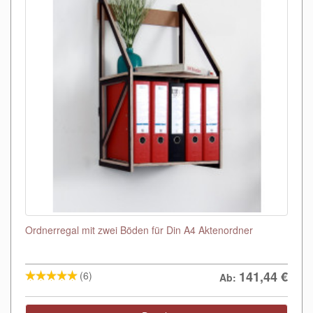
Ordnerregal mit zwei Böden für Din A4 Aktenordner
141,44
€
(6)
Ab: