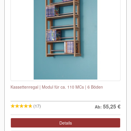
Kassettenregal | Modul für ca. 110 MCs | 6 Böden
55,25
€
(17)
Ab:
Details