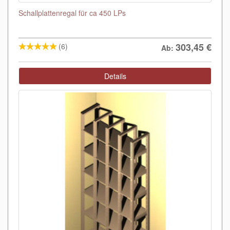
Schallplattenregal für ca 450 LPs
303,45
€
(6)
Ab:
Details