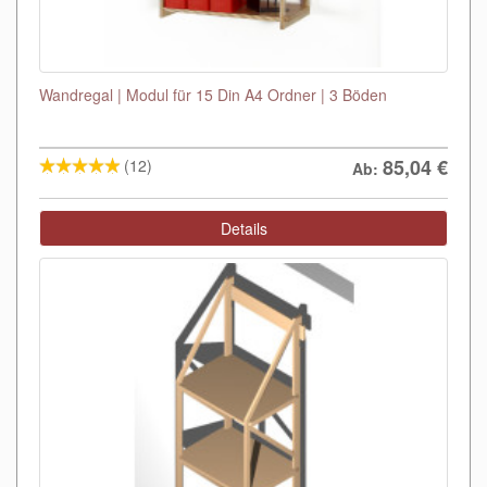
Wandregal | Modul für 15 Din A4 Ordner | 3 Böden
85,04
€
(12)
Ab:
Details