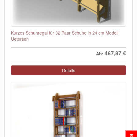
Kurzes Schuhregal für 32 Paar Schuhe in 24 cm Modell
Uetersen
467,87
€
Ab:
Details