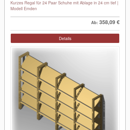
Kurzes Regal für 24 Paar Schuhe mit Ablage in 24 cm tief |
Modell Emden
358,09
€
Ab:
Details