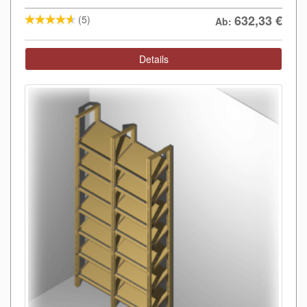
632,33
€
(5)
Ab:
Details