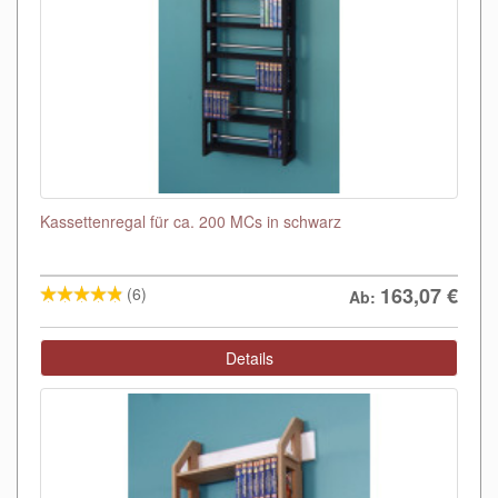
Kassettenregal für ca. 200 MCs in schwarz
163,07
€
(6)
Ab:
Details