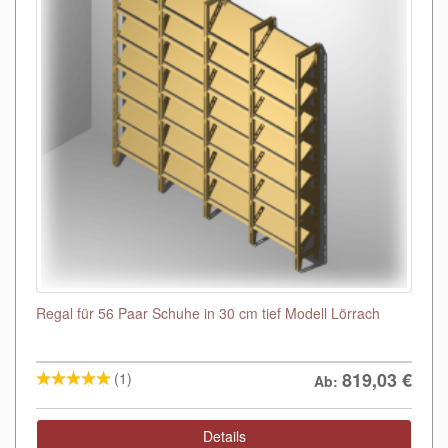
Regal für 56 Paar Schuhe in 30 cm tief Modell Lörrach
819,03
€
(1)
Ab:
Details