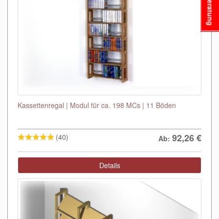
Beratung
Kassettenregal | Modul für ca. 198 MCs | 11 Böden
92,26
€
(40)
Ab:
Details