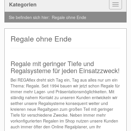
Kategorien
Toggle
Navigat
Sie befinden sich hier:
Regale ohne Ende
Regale ohne Ende
Regale mit geringer Tiefe und
Regalsysteme für jeden Einsatzzweck!
Bei REGAflex dreht sich Tag ein, Tag aus alles nur um ein
Thema: Regale. Seit 1994 bauen wir jetzt schon Regale für
immer mehr Lager- und Präsentationsmöglichkeiten. Mit
ständig nahem Kontakt zu unseren Kunden entwickeln wir
seither unsere Regalsysteme konsequent weiter und
kreieren neue Regaltypen zum großen Teil mit geringer
Tiefe für verschiedene Zwecke. Neben immer mehr
vorkonfigurierten Regalen im Shop nutzen unsere Kunden
auch immer öfter den Online Regalplaner, um ihr