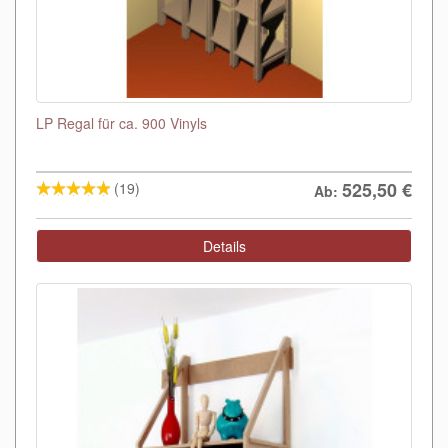
LP Regal für ca. 900 Vinyls
525,50
€
(19)
Ab:
Details