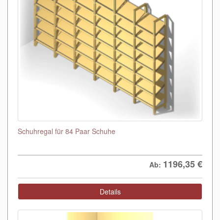
Schuhregal für 84 Paar Schuhe
1196,35
€
Ab:
Details