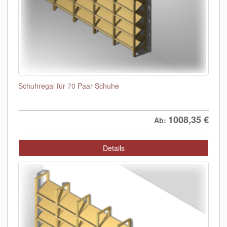
Schuhregal für 70 Paar Schuhe
1008,35
€
Ab:
Details