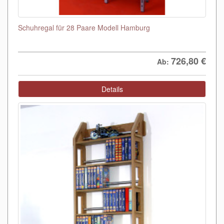
Schuhregal für 28 Paare Modell Hamburg
726,80
€
Ab:
Details