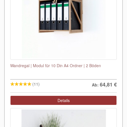
Wandregal | Modul für 10 Din A4 Ordner | 2 Böden
64,81
€
(11)
Ab:
Details