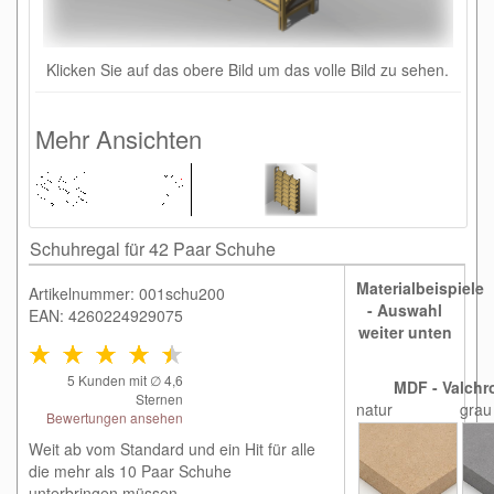
Klicken Sie auf das obere Bild um das volle Bild zu sehen.
Mehr Ansichten
Schuhregal für 42 Paar Schuhe
Materialbeispiele
Artikelnummer: 001schu200
- Auswahl
EAN: 4260224929075
weiter unten
5
Kunden mit ∅
4,6
MDF - Valchr
Sternen
natur
grau
Bewertungen ansehen
Weit ab vom Standard und ein Hit für alle
die mehr als 10 Paar Schuhe
unterbringen müssen.