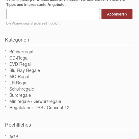
Tipps und interessante Angebote.
Abonnieren
Die Abmeldung ist jederzeit möglich.
Kategorien
Bücherregal
CD-Regal
DVD Regal
Blu-Ray Regale
MC-Regal
LP-Regal
Schuhregale
Büroregale
Miniregale / Gewürzregale
Regalplaner DSS / Concept 12
Rechtliches
AGB