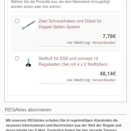
Wählen Sie die Produkte aus, die dem Warenkorb hinzugefügt
werden sollen oder
Alle wählen
Zwei Schraubhaken und Dübel für
Doppel-Seiten-System
7,78€
inkl. MwSt zzgl.
Versandkosten
Stellfuß für DSS und concept-12
Regalseiten (Set mit 4 x 2 Stellfüßen)
48,14€
inkl. MwSt zzgl.
Versandkosten
REGAklex abonnieren
Mit unserem REGAklex erhalten Sie in regelmäßigen Abständen die
neuesten Informationen und Nachrichten aus der Welt der Regale und
deren Inhalte per E-Mail. Zusätzlich finden Sie hier aktuelle Themen,