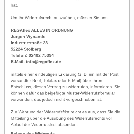
hat.
Um Ihr Widerrufsrecht auszuüben, müssen Sie uns
REGAflex ALLES IN ORDNUNG
Jürgen Wynands
Industriestraße 23
52224 Stolberg
Telefon: 02402
75394
E-Mail:
info@regaflex.de
mittels einer eindeutigen Erklärung (z. B. ein mit der Post
versandter Brief, Telefax oder E-Mail) über Ihren
Entschluss, diesen Vertrag zu widerrufen, informieren. Sie
können dafür das beigefügte Muster-Widerrufsformular
verwenden, das jedoch nicht vorgeschrieben ist.
Zur Wahrung der Widerrufsfrist reicht es aus, dass Sie die
Mitteilung über die Ausübung des Widerrufsrechts vor
Ablauf der Widerrufsfrist absenden.
Folgen des Widerrufs