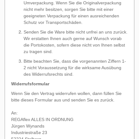
Umverpackung. Wenn Sie die Originalverpackung
nicht mehr besitzen, sorgen Sie bitte mit einer
geeigneten Verpackung für einen ausreichenden
Schutz vor Transportschäden.
Senden Sie die Ware bitte nicht unfrei an uns zurück.
Wir erstatten Ihnen auch gerne auf Wunsch vorab
die Portokosten, sofern diese nicht von Ihnen selbst
zu tragen sind.
Bitte beachten Sie, dass die vorgenannten Ziffern 1-
2 nicht Voraussetzung für die wirksame Ausübung
des Widerrufsrechts sind.
Widerrufsformular
Wenn Sie den Vertrag widerrufen wollen, dann füllen Sie
bitte dieses Formular aus und senden Sie es zurück.
An:
REGAflex ALLES IN ORDNUNG
Jürgen Wynands
Industriestraße 23