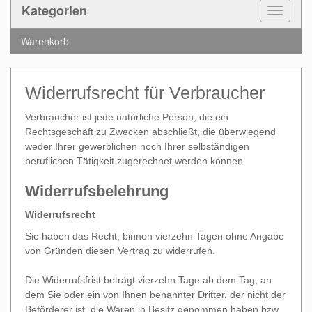
Kategorien
Toggle
Navigat
Warenkorb
Widerrufsrecht für Verbraucher
Verbraucher ist jede natürliche Person, die ein
Rechtsgeschäft zu Zwecken abschließt, die überwiegend
weder Ihrer gewerblichen noch Ihrer selbständigen
beruflichen Tätigkeit zugerechnet werden können.
Widerrufsbelehrung
Widerrufsrecht
Sie haben das Recht, binnen vierzehn Tagen ohne Angabe
von Gründen diesen Vertrag zu widerrufen.
Die Widerrufsfrist beträgt vierzehn Tage ab dem Tag, an
dem Sie oder ein von Ihnen benannter Dritter, der nicht der
Beförderer ist, die Waren in Besitz genommen haben bzw.