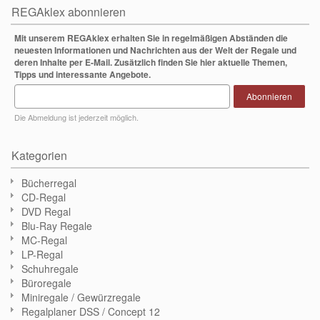
REGAklex abonnieren
Mit unserem REGAklex erhalten Sie in regelmäßigen Abständen die
neuesten Informationen und Nachrichten aus der Welt der Regale und
deren Inhalte per E-Mail. Zusätzlich finden Sie hier aktuelle Themen,
Tipps und interessante Angebote.
Abonnieren
Die Abmeldung ist jederzeit möglich.
Kategorien
Bücherregal
CD-Regal
DVD Regal
Blu-Ray Regale
MC-Regal
LP-Regal
Schuhregale
Büroregale
Miniregale / Gewürzregale
Regalplaner DSS / Concept 12